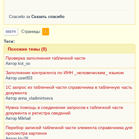
Спасибо за
Сказать спасибо
Страницы
1
ВВЕРХ
Теги:
Похожие темы (5)
Проверка заполнения табличной части
Автор
kot_oo
Заполнение контрагента по ИНН _человеческим_ языком
Автор
user003
1С запрос из табличной части справочника в табличную часть
документа
Автор
anna_vladimirtseva
Нужна помощь в соединении запросов к табличной части
документа и регистра сведений
Автор
Mikhail
Перебор записей табличной части элемента справочника для
просмотра картинок
Автор
ktu78