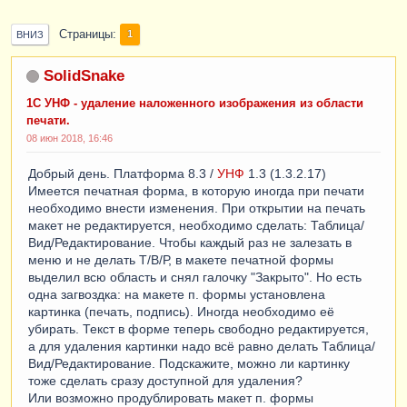
Страницы
1
ВНИЗ
SolidSnake
1С УНФ - удаление наложенного изображения из области
печати.
08 июн 2018, 16:46
Добрый день. Платформа 8.3 /
УНФ
1.3 (1.3.2.17)
Имеется печатная форма, в которую иногда при печати
необходимо внести изменения. При открытии на печать
макет не редактируется, необходимо сделать: Таблица/
Вид/Редактирование. Чтобы каждый раз не залезать в
меню и не делать Т/В/Р, в макете печатной формы
выделил всю область и снял галочку "Закрыто". Но есть
одна загвоздка: на макете п. формы установлена
картинка (печать, подпись). Иногда необходимо её
убирать. Текст в форме теперь свободно редактируется,
а для удаления картинки надо всё равно делать Таблица/
Вид/Редактирование. Подскажите, можно ли картинку
тоже сделать сразу доступной для удаления?
Или возможно продублировать макет п. формы