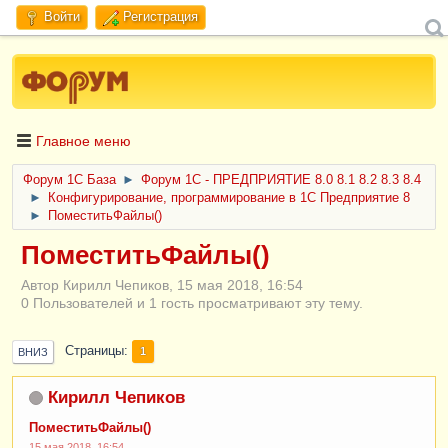
Войти
Регистрация
Главное меню
Форум 1C База
►
Форум 1С - ПРЕДПРИЯТИЕ 8.0 8.1 8.2 8.3 8.4
►
Конфигурирование, программирование в 1С Предприятие 8
►
ПоместитьФайлы()
ПоместитьФайлы()
Автор Кирилл Чепиков, 15 мая 2018, 16:54
0 Пользователей и 1 гость просматривают эту тему.
Страницы
1
ВНИЗ
Кирилл Чепиков
ПоместитьФайлы()
15 мая 2018, 16:54