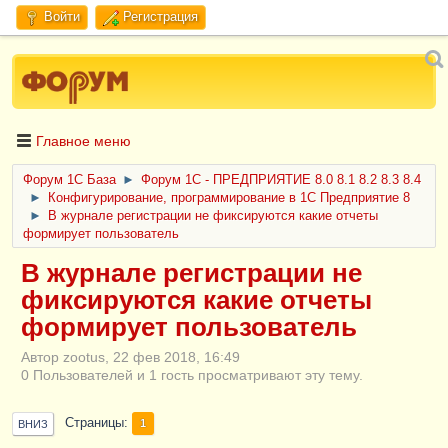
Войти
Регистрация
Главное меню
Форум 1C База
►
Форум 1С - ПРЕДПРИЯТИЕ 8.0 8.1 8.2 8.3 8.4
►
Конфигурирование, программирование в 1С Предприятие 8
►
В журнале регистрации не фиксируются какие отчеты
формирует пользователь
В журнале регистрации не
фиксируются какие отчеты
формирует пользователь
Автор zootus, 22 фев 2018, 16:49
0 Пользователей и 1 гость просматривают эту тему.
Страницы
1
ВНИЗ