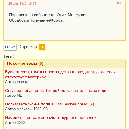
#3
26 фев 2018, 18:05
Подписка на событие на ОтчетМенеджер -
ОбработкаПолученияФормы
Страницы
1
ВВЕРХ
Теги:
Похожие темы (5)
Бухгалтерия, отчёты производства проводятся, даже если
отсутствует материалы.
Автор
mspuz
Создана новая роль. Второй пользователь не заходит.
Автор
ML
Пользовательские поля в СКД (нужна помощь)
Автор
Алексей_1985_06
Изменить программно счет в журнале проводок.
Автор
3030