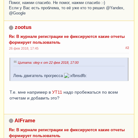
Помог, нажми спасибо. Не помог, нажми спасибо :-)
Если у Вас есть проблема, то её уже кто то решил @Yandex,
@Google
zootus
Re: В журнале регистрации не фиксируются какие отчеты
формирует пользователь
#2
26 фев 2018, 17:45
Цитата: oleg-x от 22 фев 2018, 17:00
Лень двигатель прогресса
Т.е. мне например в
УТ11
надо пробежаться по всем
отчетам и добавить это?
AIFrame
Re: В журнале регистрации не фиксируются какие отчеты
формирует пользователь