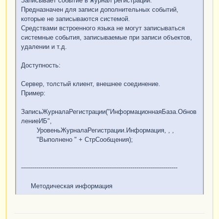
Записывает событие в журнал регистрации.
Предназначен для записи дополнительных событий,
которые не записываются системой.
Средствами встроенного языка не могут записываться
системные события, записываемые при записи объектов,
удалении и т.д.
Доступность:
Сервер, толстый клиент, внешнее соединение.
Пример:
ЗаписьЖурналаРегистрации("ИнформационнаяБаза.Обнов
лениеИБ",
УровеньЖурналаРегистрации.Информация, , ,
"Выполнено " + СтрСообщения);
--------------------------------------------------------------------------------
Методическая информация