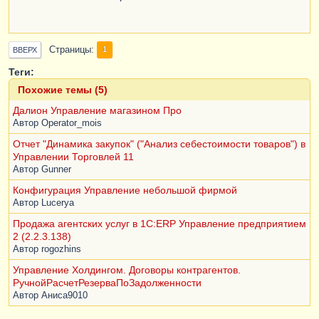
Страницы
1
ВВЕРХ
Теги:
Похожие темы (5)
Далион Управление магазином Про
Автор
Operator_mois
Отчет "Динамика закупок" ("Анализ себестоимости товаров") в
Управлении Торговлей 11
Автор
Gunner
Конфигурация Управление небольшой фирмой
Автор
Lucerya
Продажа агентских услуг в 1С:ERP Управление предприятием
2 (2.2.3.138)
Автор
rogozhins
Управление Холдингом. Договоры контрагентов.
РучнойРасчетРезерваПоЗадолженности
Автор
Аниса9010