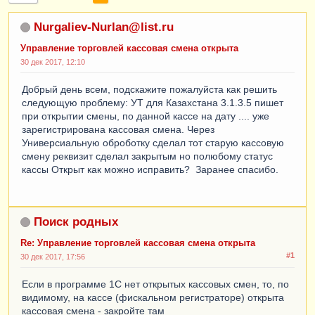
Nurgaliev-Nurlan@list.ru
Управление торговлей кассовая смена открыта
30 дек 2017, 12:10
Добрый день всем, подскажите пожалуйста как решить
следующую проблему: УТ для Казахстана 3.1.3.5 пишет
при открытии смены, по данной кассе на дату .... уже
зарегистрирована кассовая смена. Через
Универсиальную оброботку сделал тот старую кассовую
смену реквизит сделал закрытым но полюбому статус
кассы Открыт как можно исправить? Заранее спасибо.
Поиск родных
Re: Управление торговлей кассовая смена открыта
#1
30 дек 2017, 17:56
Если в программе 1С нет открытых кассовых смен, то, по
видимому, на кассе (фискальном регистраторе) открыта
кассовая смена - закройте там