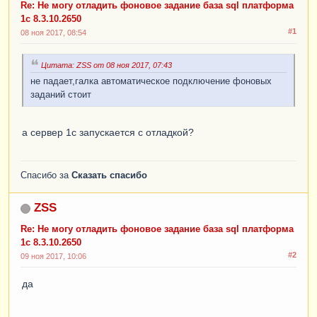
Re: Не могу отладить фоновое задание база sql платформа
1с 8.3.10.2650
#1
08 ноя 2017, 08:54
Цитата: ZSS от 08 ноя 2017, 07:43
не падает,галка автоматическое подключение фоновых
заданий стоит
а сервер 1с запускается с отладкой?
Спасибо за
Сказать спасибо
ZSS
Re: Не могу отладить фоновое задание база sql платформа
1с 8.3.10.2650
#2
09 ноя 2017, 10:06
да