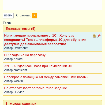
Страницы
1
ВВЕРХ
Теги:
Похожие темы (5)
Начинающие программисты 1С - Хочу вас
поздравить! Теперь платформа 1C для обучения
доступна для скачивания бесплатно!
Автор
Dethmontt
ERP задание на перевозку
Автор
Karatel
ЗУП 2.5 Удвоилась база при начислении ЗП
Автор
practicant
Переброс с помощью КД между самописными базами
Автор
kot488
Не отрабатывает регламентное задание
Автор
HiVvich
Живое общение