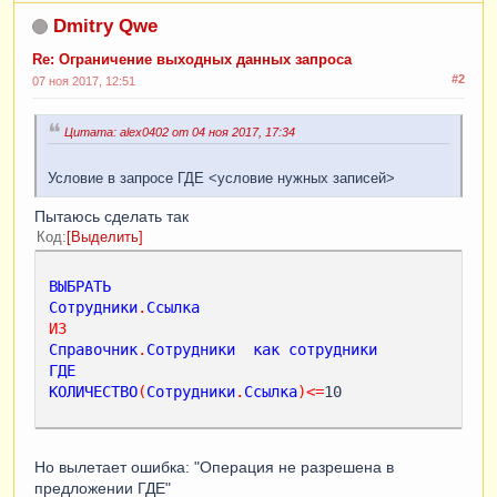
Dmitry Qwe
Re: Ограничение выходных данных запроса
#2
07 ноя 2017, 12:51
Цитата: alex0402 от 04 ноя 2017, 17:34
Условие в запросе ГДЕ <условие нужных записей>
Пытаюсь сделать так
Код
Выделить
ВЫБРАТЬ
Сотрудники
.
Ссылка
ИЗ
Справочник
.
Сотрудники
как
сотрудники
ГДЕ
КОЛИЧЕСТВО
(
Сотрудники
.
Ссылка
)
<
=
10

Но вылетает ошибка: "Операция не разрешена в
предложении ГДЕ"