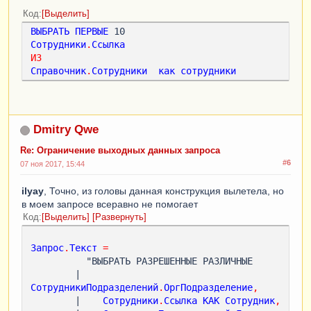
Код
Выделить
ВЫБРАТЬ
ПЕРВЫЕ
Сотрудники
.
Ссылка
ИЗ
Справочник
.
Сотрудники
как
сотрудники
Dmitry Qwe
Re: Ограничение выходных данных запроса
#6
07 ноя 2017, 15:44
ilyay
, Точно, из головы данная конструкция вылетела, но
в моем запросе всеравно не помогает
Код
Выделить
Развернуть
Запрос
.
Текст
=
          "ВЫБРАТЬ РАЗРЕШЕННЫЕ РАЗЛИЧНЫЕ

        |    
СотрудникиПодразделений
.
ОргПодразделение
,
        |    
Сотрудники
.
Ссылка
КАК
Сотрудник
,