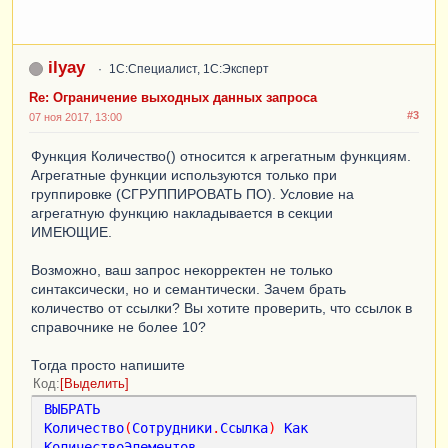
ilyay
1С:Специалист, 1С:Эксперт
Re: Ограничение выходных данных запроса
#3
07 ноя 2017, 13:00
Функция Количество() относится к агрегатным функциям.
Агрегатные функции используются только при
группировке (СГРУППИРОВАТЬ ПО). Условие на
агрегатную функцию накладывается в секции
ИМЕЮЩИЕ.
Возможно, ваш запрос некорректен не только
синтаксически, но и семантически. Зачем брать
количество от ссылки? Вы хотите проверить, что ссылок в
справочнике не более 10?
Тогда просто напишите
Код
Выделить
ВЫБРАТЬ
Количество
(
Сотрудники
.
Ссылка
)
Как
КоличествоЭлементов