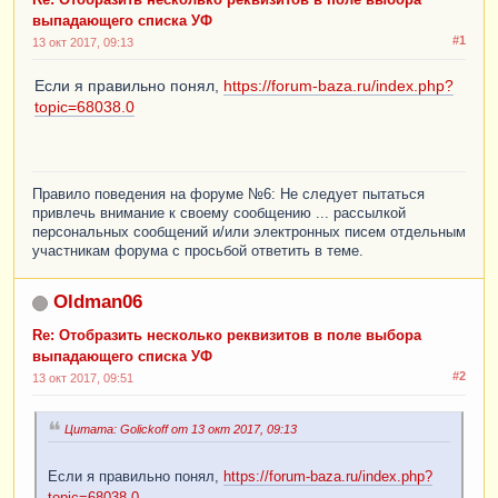
Re: Отобразить несколько реквизитов в поле выбора
выпадающего списка УФ
#1
13 окт 2017, 09:13
Если я правильно понял,
https://forum-baza.ru/index.php?
topic=68038.0
Правило поведения на форуме №6: Не следует пытаться
привлечь внимание к своему сообщению ... рассылкой
персональных сообщений и/или электронных писем отдельным
участникам форума с просьбой ответить в теме.
Oldman06
Re: Отобразить несколько реквизитов в поле выбора
выпадающего списка УФ
#2
13 окт 2017, 09:51
Цитата: Golickoff от 13 окт 2017, 09:13
Если я правильно понял,
https://forum-baza.ru/index.php?
topic=68038.0