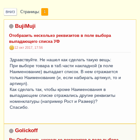
Страницы
1
ВНИЗ
BujiMuji
Отобразить несколько реквизитов в поле выбора
выпадающего списка УФ
12 окт 2017, 17:56
Здравствуйте. Не нашел как сделать такую вещь:
При выборе товара в таб.части накладной (в поле
Наименование) выпадает список. В нем отражается
только Наименование (и, если набирать артикул, то и
артикул).
Как сделать так, чтобы кроме Наименования в
выпадающем списке отражались другие реквизиты
номенклатуры (например Рост и Размер)?
Спасибо.
Golickoff