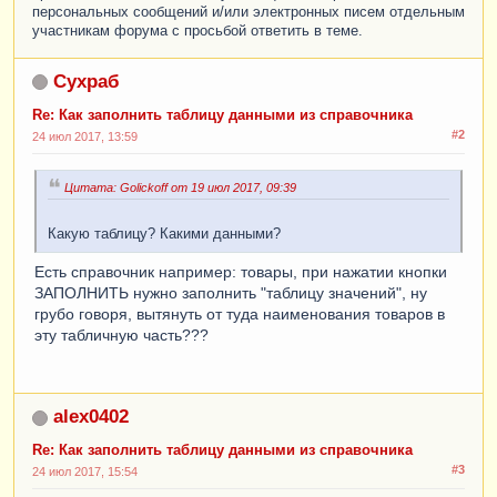
персональных сообщений и/или электронных писем отдельным
участникам форума с просьбой ответить в теме.
Сухраб
Re: Как заполнить таблицу данными из справочника
#2
24 июл 2017, 13:59
Цитата: Golickoff от 19 июл 2017, 09:39
Какую таблицу? Какими данными?
Есть справочник например: товары, при нажатии кнопки
ЗАПОЛНИТЬ нужно заполнить "таблицу значений", ну
грубо говоря, вытянуть от туда наименования товаров в
эту табличную часть???
alex0402
Re: Как заполнить таблицу данными из справочника
#3
24 июл 2017, 15:54