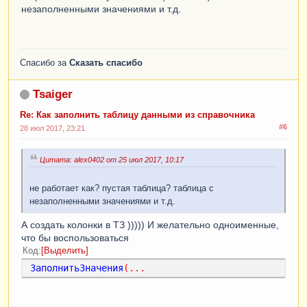
незаполненными значениями и т.д.
Спасибо за
Сказать спасибо
Tsaiger
Re: Как заполнить таблицу данными из справочника
#6
28 июл 2017, 23:21
Цитата: alex0402 от 25 июл 2017, 10:17
не работает как? пустая таблица? таблица с
незаполненными значениями и т.д.
А создать колонки в ТЗ ))))) И желательно одноименные,
что бы воспользоваться
Код
Выделить
ЗаполнитьЗначения
(...