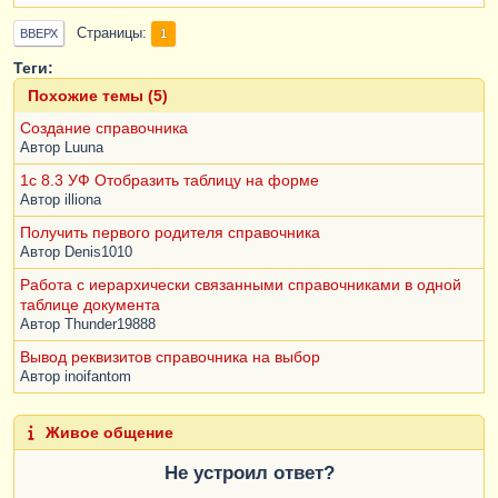
Страницы
1
ВВЕРХ
Теги:
Похожие темы (5)
Создание справочника
Автор
Luuna
1c 8.3 УФ Отобразить таблицу на форме
Автор
illiona
Получить первого родителя справочника
Автор
Denis1010
Работа с иерархически связанными справочниками в одной
таблице документа
Автор
Thunder19888
Вывод реквизитов справочника на выбор
Автор
inoifantom
Живое общение
Не устроил ответ?