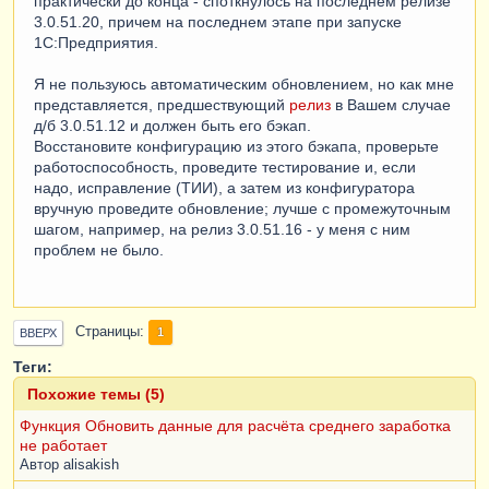
практически до конца - споткнулось на последнем релизе
3.0.51.20, причем на последнем этапе при запуске
1С:Предприятия.
Я не пользуюсь автоматическим обновлением, но как мне
представляется, предшествующий
релиз
в Вашем случае
д/б 3.0.51.12 и должен быть его бэкап.
Восстановите конфигурацию из этого бэкапа, проверьте
работоспособность, проведите тестирование и, если
надо, исправление (ТИИ), а затем из конфигуратора
вручную проведите обновление; лучше с промежуточным
шагом, например, на релиз 3.0.51.16 - у меня с ним
проблем не было.
Страницы
1
ВВЕРХ
Теги:
Похожие темы (5)
Функция Обновить данные для расчёта среднего заработка
не работает
Автор
alisakish