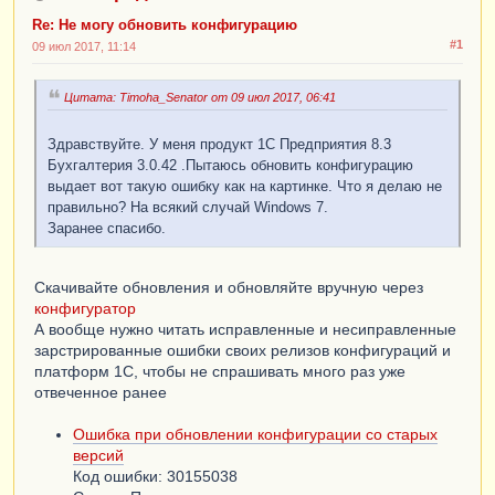
Re: Не могу обновить конфигурацию
#1
09 июл 2017, 11:14
Цитата: Timoha_Senator от 09 июл 2017, 06:41
Здравствуйте. У меня продукт 1С Предприятия 8.3
Бухгалтерия 3.0.42 .Пытаюсь обновить конфигурацию
выдает вот такую ошибку как на картинке. Что я делаю не
правильно? На всякий случай Windows 7.
Заранее спасибо.
Скачивайте обновления и обновляйте вручную через
конфигуратор
А вообще нужно читать исправленные и несиправленные
зарстрированные ошибки своих релизов конфигураций и
платформ 1С, чтобы не спрашивать много раз уже
отвеченное ранее
Ошибка при обновлении конфигурации со старых
версий
Код ошибки: 30155038