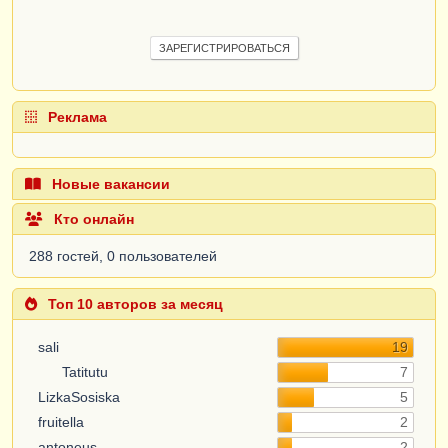
ЗАРЕГИСТРИРОВАТЬСЯ
Реклама
Новые вакансии
Кто онлайн
288 гостей, 0 пользователей
Топ 10 авторов за месяц
sali
19
Tatitutu
7
LizkaSosiska
5
fruitella
2
antoneus
2