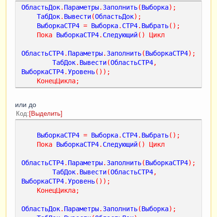
ОбластьДок
.
Параметры
.
Заполнить
(
Выборка
);
ТабДок
.
Вывести
(
ОбластьДок
);
ВыборкаСТР4
=
Выборка
.
СТР4
.
Выбрать
();
Пока
ВыборкаСТР4
.
Следующий
()
Цикл
ОбластьСТР4
.
Параметры
.
Заполнить
(
ВыборкаСТР4
);
ТабДок
.
Вывести
(
ОбластьСТР4
,
ВыборкаСТР4
.
Уровень
());
КонецЦикла
;
или до
Код
Выделить
ВыборкаСТР4
=
Выборка
.
СТР4
.
Выбрать
();
Пока
ВыборкаСТР4
.
Следующий
()
Цикл
ОбластьСТР4
.
Параметры
.
Заполнить
(
ВыборкаСТР4
);
ТабДок
.
Вывести
(
ОбластьСТР4
,
ВыборкаСТР4
.
Уровень
());
КонецЦикла
;
ОбластьДок
.
Параметры
.
Заполнить
(
Выборка
);