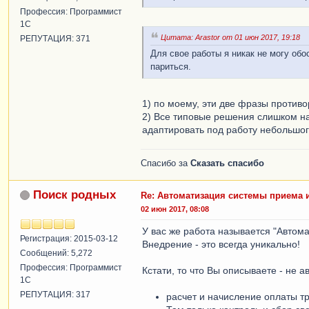
Профессия: Программист
1С
Цитата: Arastor от 01 июн 2017, 19:18
РЕПУТАЦИЯ: 371
Для свое работы я никак не могу обо
париться.
1) по моему, эти две фразы противо
2) Все типовые решения слишком н
адаптировать под работу небольшог
Спасибо за
Сказать спасибо
Поиск родных
Re: Автоматизация системы приема 
02 июн 2017, 08:08
У вас же работа называется "Автома
Регистрация: 2015-03-12
Внедрение - это всегда уникально!
Сообщений: 5,272
Профессия: Программист
Кстати, то что Вы описываете - не 
1С
РЕПУТАЦИЯ: 317
расчет и начисление оплаты тр