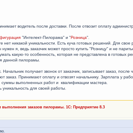
имает водитель после доставки. После отвозит оплату администр
фигурация
"Интелект-Пилорама" и "
Розница
".
е нет никакой уникальности. Есть куча готовых решений. Для свое 
нужен я, ведь заказчик может просто купить "Розницу" и не паритьс
мать какую-то особенность, которая не представлена в готовых р
ля данной пилорамы.
 Начальник получает звонок от заказчик, записывает заказ, после 
ют заказ. Принимают оплату и отвозят начальнику. Зарплата у раб
 суммы выполненных работ и квалификации мастера.
ть уникальность для своей работы.
и выполнения заказов пилорамы. 1С: Предприятие 8.3
ию.