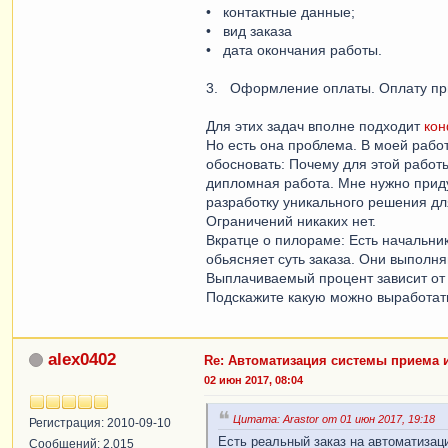
• контактные данные;
• вид заказа
• дата окончания работы.
3. Оформление оплаты. Оплату прин
Для этих задач вполне подходит
кон
Но есть она проблема. В моей работ
обосновать: Почему для этой работы 
дипломная работа. Мне нужно приду
разработку уникального решения д
Ограничений никаких нет.
Вкратце о пилораме: Есть начальник.
обьясняет суть заказа. Они выполня
Выплачиваемый процент зависит от
Подскажите какую можно выработа
alex0402
Re: Автоматизация системы приема 
02 июн 2017, 08:04
Цитата: Arastor от 01 июн 2017, 19:18
Регистрация: 2010-09-10
Есть реальный заказ на автоматизац
Сообщений: 2,015