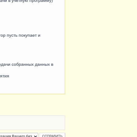
дачи в учетную программу)
ор пусть покупает и
едачи собранных данных в
иятия