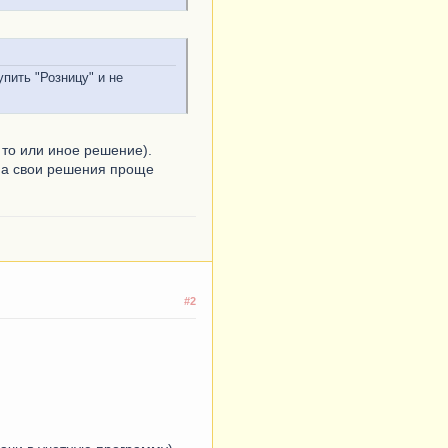
упить "Розницу" и не
 то или иное решение).
 а свои решения проще
#2