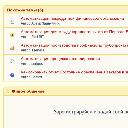
Похожие темы (5)
Автоматизация некредитной финансовой организации
Автор
Артур Зайнуллин
Автоматизация для международного рынка от Первого 
Автор
First BIT
Автоматизация производства профнасила, трубопрокат
Автор
1service
Автоматизация процесса экспедирования
Автор
serjgos
Как сохранить отчет Состояние обеспечения заказов в эк
Автор
Bestoff
Живое общение
Зарегистрируйся и задай свой 