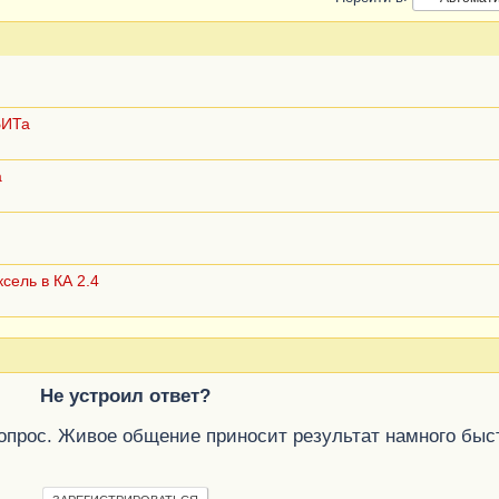
БИТа
а
сель в КА 2.4
Не устроил ответ?
вопрос. Живое общение приносит результат намного быс