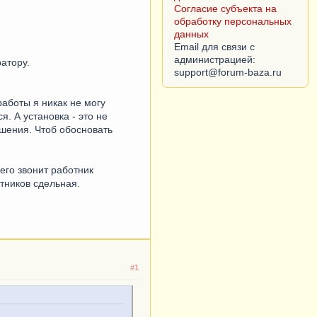
обработку персональных
данных
Email для связи с
администрацией:
атору.
работы я никак не могу
я. А установка - это не
ешения. Чтоб обосновать
чего звонит работник
отников сдельная.
#1