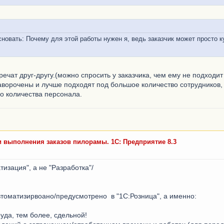
сновать: Почему для этой работы нужен я, ведь заказчик может просто к
речат друг-другу.(можно спросить у заказчика, чем ему не подходит
аворочены и лучше подходят под большое количество сотрудников,
о количества персонала.
и выполнения заказов пилорамы. 1С: Предприятие 8.3
тизация", а не "Разработка"/
автоматизирвоано/предусмотрено в "1С:Розница", а именно:
уда, тем более, сдельной!