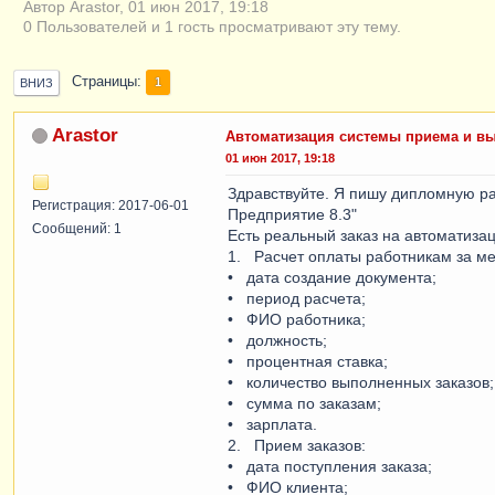
Автор Arastor, 01 июн 2017, 19:18
0 Пользователей и 1 гость просматривают эту тему.
Страницы
1
ВНИЗ
Arastor
Автоматизация системы приема и вы
01 июн 2017, 19:18
Здравствуйте. Я пишу дипломную ра
Регистрация: 2017-06-01
Предприятие 8.3"
Сообщений: 1
Есть реальный заказ на автоматиз
1. Расчет оплаты работникам за ме
• дата создание документа;
• период расчета;
• ФИО работника;
• должность;
• процентная ставка;
• количество выполненных заказов;
• сумма по заказам;
• зарплата.
2. Прием заказов:
• дата поступления заказа;
• ФИО клиента;