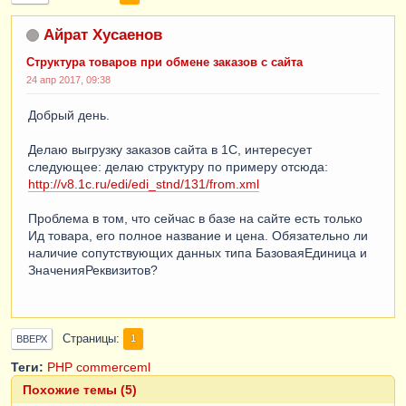
Айрат Хусаенов
Структура товаров при обмене заказов с сайта
24 апр 2017, 09:38
Добрый день.
Делаю выгрузку заказов сайта в 1С, интересует
следующее: делаю структуру по примеру отсюда:
http://v8.1c.ru/edi/edi_stnd/131/from.xml
Проблема в том, что сейчас в базе на сайте есть только
Ид товара, его полное название и цена. Обязательно ли
наличие сопутствующих данных типа БазоваяЕдиница и
ЗначенияРеквизитов?
Страницы
1
ВВЕРХ
Теги:
PHP
commerceml
Похожие темы (5)