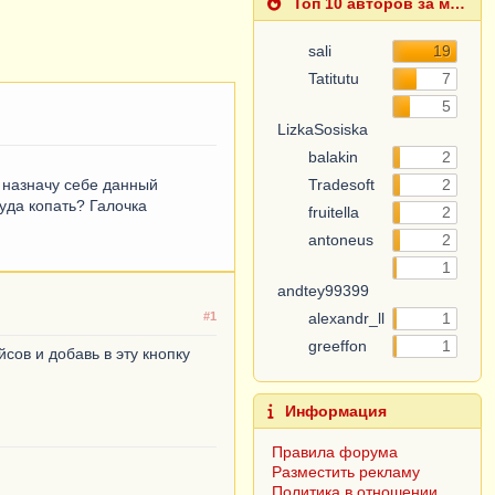
Топ 10 авторов за месяц
sali
19
Tatitutu
7
5
LizkaSosiska
balakin
2
 назначу себе данный
Tradesoft
2
Куда копать? Галочка
fruitella
2
antoneus
2
1
andtey99399
#1
alexandr_ll
1
greeffon
1
сов и добавь в эту кнопку
Информация
Правила форума
Разместить рекламу
Политика в отношении