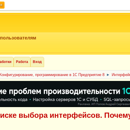
ия
 пользователям
аботки
Работа
Вход
Конфигурирование, программирование в 1С Предприятие 8
►
Интерфейс
писке выбора интерфейсов. Почем