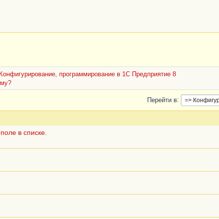
Конфигурирование, программирование в 1С Предприятие 8
ему?
Перейти в
поле в списке.