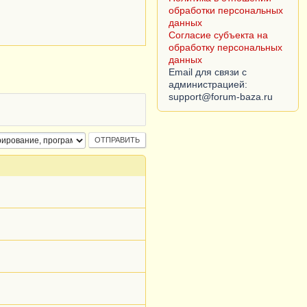
обработки персональных
данных
Согласие субъекта на
обработку персональных
данных
Email для связи с
администрацией: