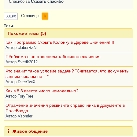
Спасибо за
Сказать спасибо
Страницы
1
ВВЕРХ
Теги:
Похожие темы (5)
Как Программо Скрыть Колонку в Дереве Значения!!!!
Автор
claberRZN
ПРоблема с построением табличного значения
Автор
Svetik2012
Что значит такое условие задачи? "Считается, что документы
задним числом не ..."
Автор
DirecTwiX
Как в 8.3 ввести число немодально?
Автор
ToryFree
Отражение значения реквизита справочника в документе в
ПолеВвода
Автор
Vzonder
Живое общение