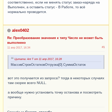
соответственно, если не менять статус заказ-наряда на
Выполнен, а оставить статус - В Работе, то всё
нормально проводится.
alex0402
Re: Преобразование значения к типу Число не может быть
выполнено
#1
11 апр 2017, 16:34
Цитата: Ant T от 11 апр 2017, 16:28
МассивСтрокОстатковОтгрузка[0].СуммаОстаток
вот это получается из запроса? тогда в некоторых случаях
там скорее всего NULL.
а вообще нужно установить точку останова и посмотреть
причину.