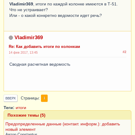
Vladimir369
, итоги по каждой колонке имеются в Т-51.
Что не устраивает?
Или - о какой конкретно ведомости идет речь?
Vladimir369
Re: Как добавить итоги по колонкам
#2
14 фев 2017, 13:45
Сводная расчетная ведомость
Страницы
1
ВВЕРХ
Теги:
итоги
Похожие темы (5)
Предопределенные данные (контакт. информ.): добавить
новый элемент
Автор
Constantus