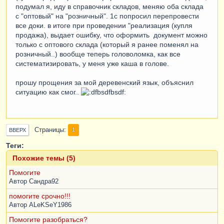
подумал я, иду в справочник складов, меняю оба склада
с "оптовый" на "розничный". 1с попросил перепровести
все доки. в итоге при проведении "реализация (купля
продажа), выдает ошибку, что оформить документ можно
только с оптового склада (который я ранее поменял на
розничный..) вообще теперь головоломка, как все
систематизировать, у меня уже каша в голове.
прошу прощения за мой деревенский язык, объяснил
ситуацию как смог..
Страницы
1
ВВЕРХ
Теги:
Похожие темы (5)
Помогите
Автор
Сандра92
помогите срочно!!!
Автор
ALeKSeY1986
Помогите разобраться?