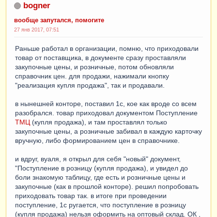
bogner
вообще запутался, помогите
27 янв 2017, 07:51
Раньше работал в организации, помню, что приходовали
товар от поставщика, в документе сразу проставляли
закупочные цены, и розничные, потом обновляли
справочник цен. для продажи, нажимали кнопку
"реализация купля продажа", так и продавали.
в нынешней конторе, поставил 1с, кое как вроде со всем
разобрался. товар приходовал документом Поступление
ТМЦ
(купля продажа), и там проставлял только
закупочные цены, а розничные забивал в каждую карточку
вручную, либо формированием цен в справочнике.
и вдруг, вуаля, я открыл для себя "новый" документ,
"Поступление в розницу (купля продажа), и увидел до
боли знакомую таблицу, где есть и розничные цены и
закупочные (как в прошлой конторе). решил попробовать
приходовать товар так. в итоге при проведении
поступление, 1с ругается, что поступление в розницу
(купля продажа) нельзя оформить на оптовый склад. ОК ,