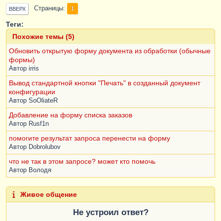
Страницы
1
ВВЕРХ
Теги:
Похожие темы (5)
Обновить открытую форму документа из обработки (обычные
формы)
Автор
irris
Вывод стандартной кнопки "Печать" в созданный документ
конфигурации
Автор
SoOliateR
Добавление на форму списка заказов
Автор
Rusf1n
помогите результат запроса перенести на форму
Автор
Dobrolubov
что не так в этом запросе? может кто помочь
Автор
Володя
Живое общение
Не устроил ответ?