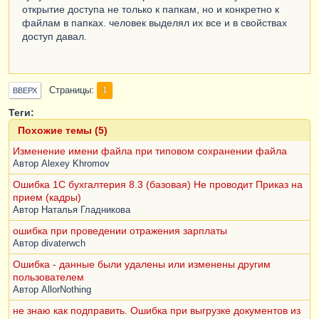
открытие доступа не только к папкам, но и конкретно к
файлам в папках. человек выделял их все и в свойствах
доступ давал.
Страницы
1
ВВЕРХ
Теги:
Похожие темы (5)
Изменение имени файла при типовом сохранении файла
Автор
Alexey Khromov
Ошибка 1С бухгалтерия 8.3 (базовая) Не проводит Приказ на
прием (кадры)
Автор
Наталья Гладникова
ошибка при проведении отражения зарплаты
Автор
divaterwch
Ошибка - данные были удалены или изменены другим
пользователем
Автор
AllorNothing
не знаю как подправить. Ошибка при выгрузке документов из