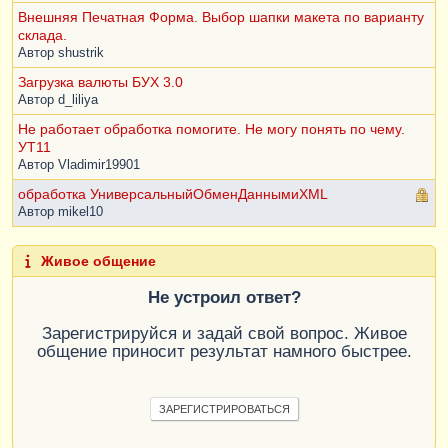
Внешняя Печатная Форма. Выбор шапки макета по варианту
склада.
Автор
shustrik
Загрузка валюты БУХ 3.0
Автор
d_liliya
Не работает обработка помогите. Не могу понять по чему.
УТ11
Автор
Vladimir19901
обработка УниверсальныйОбменДаннымиXML
Автор
mikel10
Живое общение
Не устроил ответ?
Зарегистрируйся и задай свой вопрос. Живое
общение приносит результат намного быстрее.
ЗАРЕГИСТРИРОВАТЬСЯ