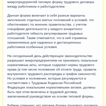
микропредприятий типовую форму трудового договора
между работником и работодателем.
Данная форма включает в себя разные варианты
заполнения отдельно взятых положений и условий, что
обеспечивает, по мнению правительства, с учетом
специфики деятельности у каждого конкретного
работодателя гибкость регулирования трудовых
отношений. Также отмечается, что в ней отражены
применяемые для надомных и дистанционных
работников особенные условия.
На сегодняшний день действующее законодательство
разрешает микропредприятиям не принимать локальные
нормативные акты, которые содержат нормы трудового
права (в том числе положение об оплате труда, правила
внутреннего трудового распорядка и график сменности).
Но условия и положения, которые регулируются в
соответствии с Трудовым Кодексом Российской
Федерации локальными нормативными актами, должны
быть при этом включены в трудовой договор,
заключаемый руководством на основе типовой формы.
Кабмин отмечает, что типовая форма трудового договора