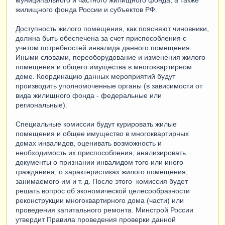
муниципального и частного жилищного фонда, а также
жилищного фонда России и субъектов РФ.
Доступность жилого помещения, как поясняют чиновники,
должна быть обеспечена за счет приспособления с
учетом потребностей инвалида данного помещения.
Иными словами, переоборудование и изменения жилого
помещения и общего имущества в многоквартирном
доме. Координацию данных мероприятий будут
производить уполномоченные органы (в зависимости от
вида жилищного фонда - федеральные или
региональные).
Специальные комиссии будут курировать жилые
помещения и общее имущество в многоквартирных
домах инвалидов, оценивать возможность и
необходимость их приспособления, анализировать
документы о признании инвалидом того или иного
гражданина, о характеристиках жилого помещения,
занимаемого им и т. д. После этого комиссия будет
решать вопрос об экономической целесообразности
реконструкции многоквартирного дома (части) или
проведения капитального ремонта. Минстрой России
утвердит Правила проведения проверки данной