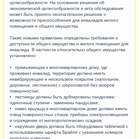
целесообразности. На основании решения об
экономической целесообразности и акта обследования
может быть принято окончательное решение о
возможности приспособления для инвалидов жилого
помещения и общего имущества.
Также новыми правилами определены требования к
доступности общего имущества и жилого помещения для
инвалида. В частности относительно общего имущества
установлено:
• примыкающая к многоквартирному дому, где
проживает инвалид, территория должна иметь
невибрирующее и нескользкое покрытие (напольное,
дорожное, лестничное) с шероховатой без зазоров
поверхностью;
• лестницы должны быть дублированы пандусами;
одиночные ступени - заменены пандусами;
• навес крыльца в многоквартирном доме должен иметь
отвод поверхностных стоков, приборы электроосвещения
и ограждение от метеорологических осадков;
• наружная дверь должна быть оборудована табличкой с
использованием шрифта Брайля с указанием номеров
подъезда и квартир.