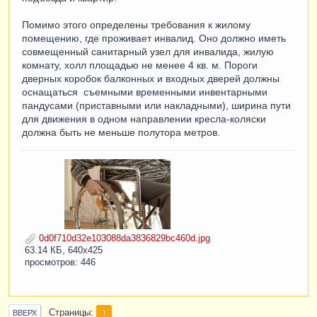
Помимо этого определены требования к жилому
помещению, где проживает инвалид. Оно должно иметь
совмещенный санитарный узел для инвалида, жилую
комнату, холл площадью не менее 4 кв. м. Пороги
дверных коробок балконных и входных дверей должны
оснащаться съемными временными инвентарными
пандусами (приставными или накладными), ширина пути
для движения в одном направлении кресла-коляски
должна быть не меньше полутора метров.
0d0f710d32e103088da3836829bc460d.jpg
63.14 КБ, 640x425
просмотров: 446
Страницы
1
ВВЕРХ