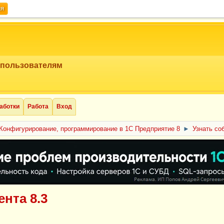
ия
 пользователям
аботки
Работа
Вход
Конфигурирование, программирование в 1С Предприятие 8
►
Узнать со
нта 8.3