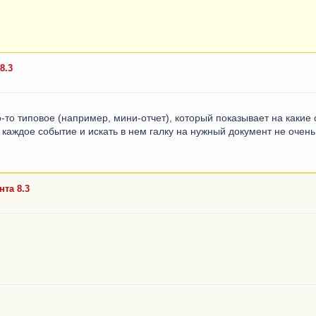
8.3
о-то типовое (например, мини-отчет), который показывает на какие
каждое событие и искать в нем галку на нужный документ не очень
нта 8.3