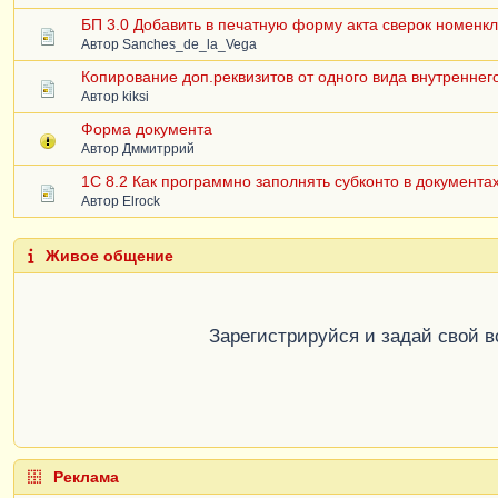
БП 3.0 Добавить в печатную форму акта сверок номенк
Автор
Sanches_de_la_Vega
Копирование доп.реквизитов от одного вида внутренне
Автор
kiksi
Форма документа
Автор
Дммитррий
1C 8.2 Как программно заполнять субконто в документа
Автор
Elrock
Живое общение
Зарегистрируйся и задай свой 
Реклама