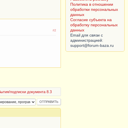
данных
Согласие субъекта на
обработку персональных
данных
Email для связи с
администрацией:
#2
бытия/подписки документа 8.3