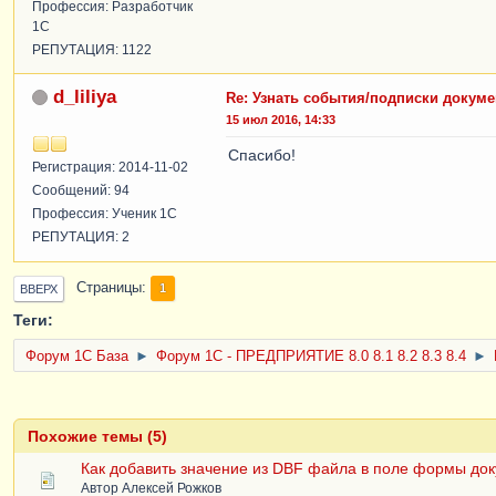
Профессия: Разработчик
1С
РЕПУТАЦИЯ: 1122
d_liliya
Re: Узнать события/подписки докуме
15 июл 2016, 14:33
Спасибо!
Регистрация: 2014-11-02
Сообщений: 94
Профессия: Ученик 1С
РЕПУТАЦИЯ: 2
Страницы
1
ВВЕРХ
Теги:
Форум 1C База
►
Форум 1С - ПРЕДПРИЯТИЕ 8.0 8.1 8.2 8.3 8.4
►
Похожие темы (5)
Как добавить значение из DBF файла в поле формы док
Автор
Алексей Рожков