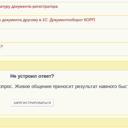
латуру документа-регистратора
го документа другому в 1С: Документооборот КОРП
х?
Не устроил ответ?
вопрос. Живое общение приносит результат намного быс
ЗАРЕГИСТРИРОВАТЬСЯ