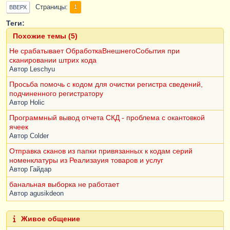
Страницы
1
ВВЕРХ
Теги:
Похожие темы (5)
Не срабатывает ОбработкаВнешнегоСобытия при
сканировании штрих кода
Автор
Leschyu
Просьба помочь с кодом для очистки регистра сведений,
подчиненного регистратору
Автор
Holic
Программный вывод отчета СКД - проблема с окантовкой
ячеек
Автор
Colder
Отправка сканов из папки привязанных к кодам серий
номенклатуры из Реализауия товаров и услуг
Автор
Гайдар
банальная выборка не работает
Автор
agusikdeon
Живое общение