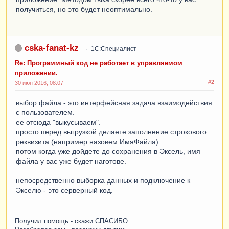
получиться, но это будет неоптимально.
cska-fanat-kz
1С:Специалист
Re: Программный код не работает в управляемом
приложении.
#2
30 июн 2016, 08:07
выбор файла - это интерфейсная задача взаимодействия
с пользователем.
ее отсюда "выкусываем".
просто перед выгрузкой делаете заполнение строкового
реквизита (например назовем ИмяФайла).
потом когда уже дойдете до сохранения в Эксель, имя
файла у вас уже будет наготове.
непосредственно выборка данных и подключение к
Экселю - это серверный код.
Получил помощь - скажи СПАСИБО.