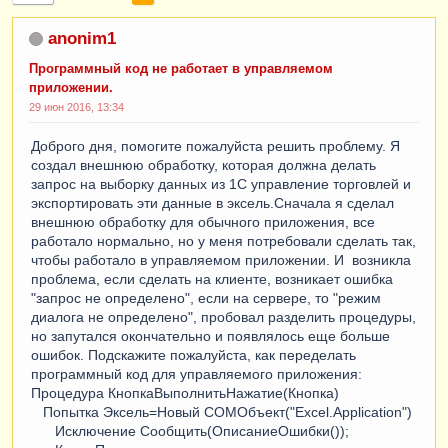
anonim1
Программный код не работает в управляемом
приложении.
29 июн 2016, 13:34
Доброго дня, помогите пожалуйста решить проблему. Я
создал внешнюю обработку, которая должна делать
запрос на выборку данных из 1C управление торговлей и
экспортировать эти данные в эксель.Сначала я сделал
внешнюю обработку для обычного приложения, все
работало нормально, но у меня потребовали сделать так,
чтобы работало в управляемом приложении. И возникла
проблема, если сделать на клиенте, возникает ошибка
"запрос не определено", если на сервере, то "режим
диалога не определено", пробовал разделить процедуры,
но запутался окончательно и появлялось еще больше
ошибок. Подскажите пожалуйста, как переделать
программный код для управляемого приложения:
Процедура КнопкаВыполнитьНажатие(Кнопка)
Попытка Эксель=Новый COMОбъект("Excel.Application")
Исключение Сообщить(ОписаниеОшибки());