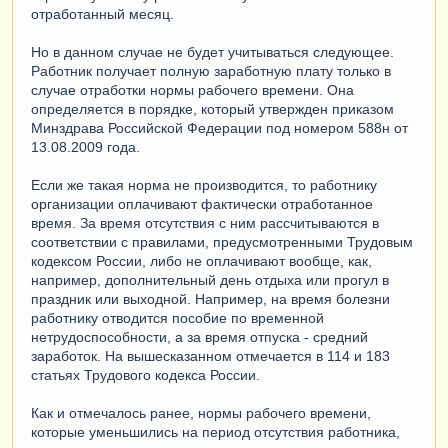
отработанный месяц.
Но в данном случае не будет учитываться следующее.
Работник получает полную заработную плату только в
случае отработки нормы рабочего времени. Она
определяется в порядке, который утвержден приказом
Минздрава Российской Федерации под номером 588н от
13.08.2009 года.
Если же такая норма не производится, то работнику
организации оплачивают фактически отработанное
время. За время отсутствия с ним рассчитываются в
соответствии с правилами, предусмотренными Трудовым
кодексом России, либо не оплачивают вообще, как,
например, дополнительный день отдыха или прогул в
праздник или выходной. Например, на время болезни
работнику отводится пособие по временной
нетрудоспособности, а за время отпуска - средний
заработок. На вышесказанном отмечается в 114 и 183
статьях Трудового кодекса России.
Как и отмечалось ранее, нормы рабочего времени,
которые уменьшились на период отсутствия работника,