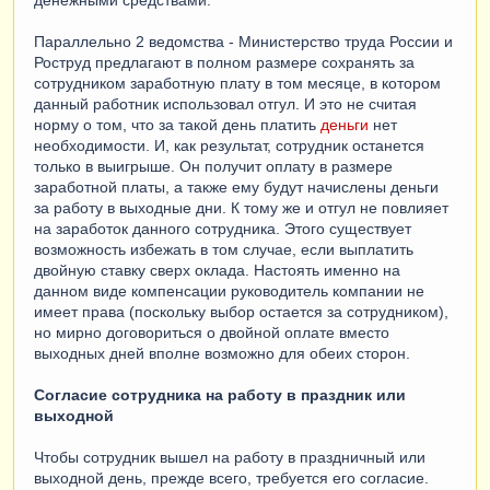
денежными средствами.
Параллельно 2 ведомства - Министерство труда России и
Роструд предлагают в полном размере сохранять за
сотрудником заработную плату в том месяце, в котором
данный работник использовал отгул. И это не считая
норму о том, что за такой день платить
деньги
нет
необходимости. И, как результат, сотрудник останется
только в выигрыше. Он получит оплату в размере
заработной платы, а также ему будут начислены деньги
за работу в выходные дни. К тому же и отгул не повлияет
на заработок данного сотрудника. Этого существует
возможность избежать в том случае, если выплатить
двойную ставку сверх оклада. Настоять именно на
данном виде компенсации руководитель компании не
имеет права (поскольку выбор остается за сотрудником),
но мирно договориться о двойной оплате вместо
выходных дней вполне возможно для обеих сторон.
Согласие сотрудника на работу в праздник или
выходной
Чтобы сотрудник вышел на работу в праздничный или
выходной день, прежде всего, требуется его согласие.