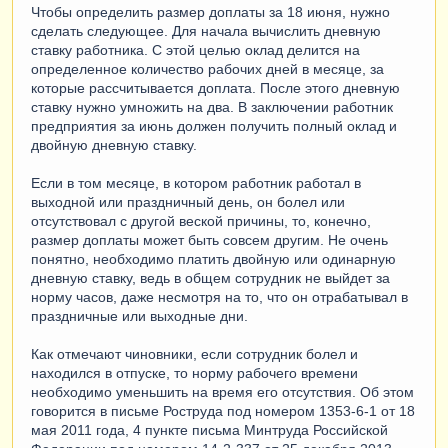
Чтобы определить размер доплаты за 18 июня, нужно
сделать следующее. Для начала вычислить дневную
ставку работника. С этой целью оклад делится на
определенное количество рабочих дней в месяце, за
которые рассчитывается доплата. После этого дневную
ставку нужно умножить на два. В заключении работник
предприятия за июнь должен получить полный оклад и
двойную дневную ставку.
Если в том месяце, в котором работник работал в
выходной или праздничный день, он болел или
отсутствовал с другой веской причины, то, конечно,
размер доплаты может быть совсем другим. Не очень
понятно, необходимо платить двойную или одинарную
дневную ставку, ведь в общем сотрудник не выйдет за
норму часов, даже несмотря на то, что он отрабатывал в
праздничные или выходные дни.
Как отмечают чиновники, если сотрудник болел и
находился в отпуске, то норму рабочего времени
необходимо уменьшить на время его отсутствия. Об этом
говорится в письме Роструда под номером 1353-6-1 от 18
мая 2011 года, 4 пункте письма Минтруда Российской