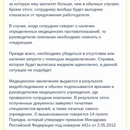
за которую ему заплатят больше, чем в обычных случаях.
Кроме этого, сотруднику вообще будет выгоднее
отказаться от предложения работодателя.
В случае, когда сотрудник говорит о наличии
определенных медицинских противопоказаний, то
руководителю компании необходимо помнить о
следующем.
Прежде всего, необходимо убедиться в отсутствии или
наличии запрета с помощью медзаключения. Справка,
которая будет выписана медиком единолично, в данной
ситуации не подойдет.
Медицинское заключение выдается в результате
медобследования и обычно подписывается врачами и
руководителем медицинского учреждения, где
проверялся сотрудник компании. В результате этого
полученные документы заверяют печатями
специалистов-врачей, а также печатью самого
учреждения. О вышесказанное говорится 14 пункте
Порядка, который утвержден приказом Минздрава
Российской Федерации под номером 441н от 2.05.2012