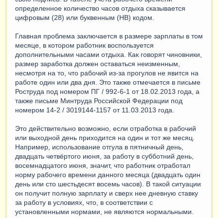
определенное количество часов отдыха сказывается
цифровым (28) или буквенным (НВ) кодом.
Главная проблема заключается в размере зарплаты в том
месяце, в котором работник воспользуется
дополнительными часами отдыха. Как говорят чиновники,
размер заработка должен оставаться неизменным,
несмотря на то, что рабочий из-за прогулов не явится на
работе один или два дня. Это также отмечается в письме
Роструда под номером ПГ / 992-6-1 от 18.02.2013 года, а
также письме Минтруда Российской Федерации под
номером 14-2 / 3019144-1157 от 11.03.2013 года.
Это действительно возможно, если отработка в рабочий
или выходной день приходится на один и тот же месяц.
Например, использование отгула в пятничный день,
двадцать четвёртого июня, за работу в субботний день,
восемнадцатого июня, значит, что работник отработал
норму рабочего времени данного месяца (двадцать один
день или сто шестьдесят восемь часов). В такой ситуации
он получит полную зарплату и сверх нее дневную ставку
за работу в условиях, что, в соответствии с
установленными нормами, не являются нормальными.