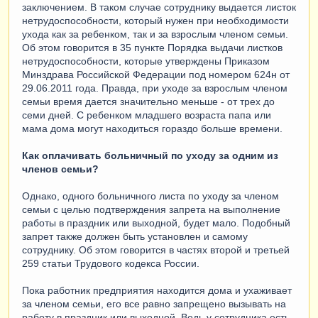
заключением. В таком случае сотруднику выдается листок
нетрудоспособности, который нужен при необходимости
ухода как за ребенком, так и за взрослым членом семьи.
Об этом говорится в 35 пункте Порядка выдачи листков
нетрудоспособности, которые утверждены Приказом
Минздрава Российской Федерации под номером 624н от
29.06.2011 года. Правда, при уходе за взрослым членом
семьи время дается значительно меньше - от трех до
семи дней. С ребенком младшего возраста папа или
мама дома могут находиться гораздо больше времени.
Как оплачивать больничный по уходу за одним из
членов семьи?
Однако, одного больничного листа по уходу за членом
семьи с целью подтверждения запрета на выполнение
работы в праздник или выходной, будет мало. Подобный
запрет также должен быть установлен и самому
сотруднику. Об этом говорится в частях второй и третьей
259 статьи Трудового кодекса России.
Пока работник предприятия находится дома и ухаживает
за членом семьи, его все равно запрещено вызывать на
работу в праздник или выходной. Ведь у сотрудника есть