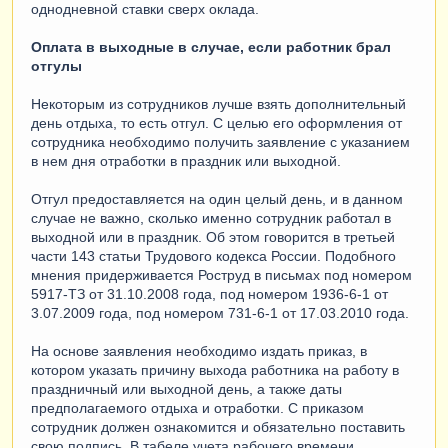
однодневной ставки сверх оклада.
Оплата в выходные в случае, если работник брал
отгулы
Некоторым из сотрудников лучше взять дополнительный
день отдыха, то есть отгул. С целью его оформления от
сотрудника необходимо получить заявление с указанием
в нем дня отработки в праздник или выходной.
Отгул предоставляется на один целый день, и в данном
случае не важно, сколько именно сотрудник работал в
выходной или в праздник. Об этом говорится в третьей
части 143 статьи Трудового кодекса России. Подобного
мнения придерживается Роструд в письмах под номером
5917-ТЗ от 31.10.2008 года, под номером 1936-6-1 от
3.07.2009 года, под номером 731-6-1 от 17.03.2010 года.
На основе заявления необходимо издать приказ, в
котором указать причину выхода работника на работу в
праздничный или выходной день, а также даты
предполагаемого отдыха и отработки. С приказом
сотрудник должен ознакомится и обязательно поставить
свою подпись. В табеле учета рабочего времени