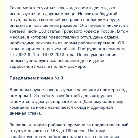
Также может случиться так, когда время для отдыха
используется и в другом месяце. Не считая будущий
отгул, работу в выходной все равно необходимо будет
оплатить в повышенном размере. Этот момент числится в
третьей части 153 статьи Трудового кодекса России. В том
месяце, в котором предоставлено отгул, день отдыха
необходимо исключить из нормы рабочего времени. Об
этом говорится в третьем абзаце Роструда под номером
ПГ / 992-6- 1 от 18.02.2013 года. После уменьшения
нормы существуют все основания для издания
заработной платы в полном размере.
Предлагаем пример № 3
В данном случае воспользуемся условиями примера под
номером 1. За работу в субботний день сотрудник
стремится отдохнуть первого июля. Данному работнику
компании за июнь назначается оклад и одинарная
дневная ставка.
За июль же норма рабочего времени за предоставленный
отгул уменьшится с 168 до 160 часов. Поэтому
заработную плату работник получит как за полностью