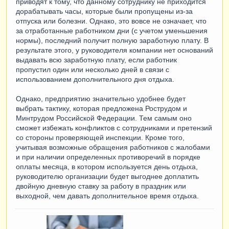
приводят к тому, что данному сотруднику не приходится
дорабатывать часы, которые были пропущены из-за
отпуска или болезни. Однако, это вовсе не означает, что
за отработанные работником дни (с учетом уменьшения
нормы), последний получит полную заработную плату. В
результате этого, у руководителя компании нет оснований
выдавать всю заработную плату, если работник
пропустил один или несколько дней в связи с
использованием дополнительного дня отдыха.
Однако, предприятию значительно удобнее будет
выбрать тактику, которая предложена Рострудом и
Минтрудом Российской Федерации. Тем самым оно
сможет избежать конфликтов с сотрудниками и претензий
со стороны проверяющей инспекции. Кроме того,
учитывая возможные обращения работников с жалобами
и при наличии определенных противоречий в порядке
оплаты месяца, в котором используется день отдыха,
руководителю организации будет выгоднее доплатить
двойную дневную ставку за работу в праздник или
выходной, чем давать дополнительное время отдыха.