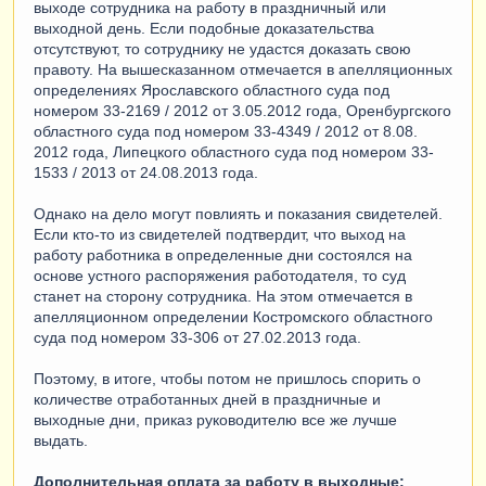
выходе сотрудника на работу в праздничный или
выходной день. Если подобные доказательства
отсутствуют, то сотруднику не удастся доказать свою
правоту. На вышесказанном отмечается в апелляционных
определениях Ярославского областного суда под
номером 33-2169 / 2012 от 3.05.2012 года, Оренбургского
областного суда под номером 33-4349 / 2012 от 8.08.
2012 года, Липецкого областного суда под номером 33-
1533 / 2013 от 24.08.2013 года.
Однако на дело могут повлиять и показания свидетелей.
Если кто-то из свидетелей подтвердит, что выход на
работу работника в определенные дни состоялся на
основе устного распоряжения работодателя, то суд
станет на сторону сотрудника. На этом отмечается в
апелляционном определении Костромского областного
суда под номером 33-306 от 27.02.2013 года.
Поэтому, в итоге, чтобы потом не пришлось спорить о
количестве отработанных дней в праздничные и
выходные дни, приказ руководителю все же лучше
выдать.
Дополнительная оплата за работу в выходные: