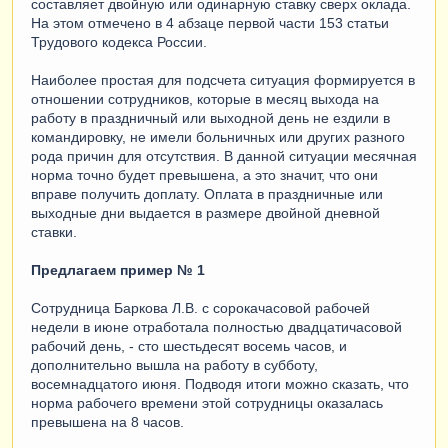
составляет двойную или одинарную ставку сверх оклада.
На этом отмечено в 4 абзаце первой части 153 статьи
Трудового кодекса России.
Наиболее простая для подсчета ситуация формируется в
отношении сотрудников, которые в месяц выхода на
работу в праздничный или выходной день не ездили в
командировку, не имели больничных или других разного
рода причин для отсутствия. В данной ситуации месячная
норма точно будет превышена, а это значит, что они
вправе получить доплату. Оплата в праздничные или
выходные дни выдается в размере двойной дневной
ставки.
Предлагаем пример № 1
Сотрудница Баркова Л.В. с сорокачасовой рабочей
недели в июне отработала полностью двадцатичасовой
рабочий день, - сто шестьдесят восемь часов, и
дополнительно вышла на работу в субботу,
восемнадцатого июня. Подводя итоги можно сказать, что
норма рабочего времени этой сотрудницы оказалась
превышена на 8 часов.