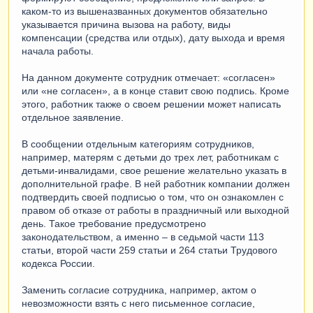
каком-то из вышеназванных документов обязательно
указывается причина вызова на работу, виды
компенсации (средства или отдых), дату выхода и время
начала работы.
На данном документе сотрудник отмечает: «согласен»
или «не согласен», а в конце ставит свою подпись. Кроме
этого, работник также о своем решении может написать
отдельное заявление.
В сообщении отдельным категориям сотрудников,
например, матерям с детьми до трех лет, работникам с
детьми-инвалидами, свое решение желательно указать в
дополнительной графе. В ней работник компании должен
подтвердить своей подписью о том, что он ознакомлен с
правом об отказе от работы в праздничный или выходной
день. Такое требование предусмотрено
законодательством, а именно – в седьмой части 113
статьи, второй части 259 статьи и 264 статьи Трудового
кодекса России.
Заменить согласие сотрудника, например, актом о
невозможности взять с него письменное согласие,