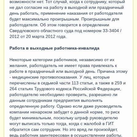
возможности нет. Тот случай, когда к сотруднику, который
не дал согласие на работу в выходной или праздничный
день работать, применение наказания от работодателя
будет максимально проигрышным. Проигрышным для
работодателя. Об этом говорится в определении
Свердловского областного суда под номером 33-3404 /
2012 от 20 марта 2012 года.
Работа в выходные работника-инвалида
Некоторые категории работников, независимо от их
желания, работодатель не имеет права привлекать к
работе в праздничный или выходной день. Причина этому
- медицинские противопоказания. У лиц, которые
перечислены в седьмой части 113 статьи, а также в 259 и
264 статьях Трудового кодекса Российской Федерации,
работодателю необходимо проверить, разрешено ли
данным сотрудникам предприятия выполнять
определенную работу. Однако если даже руководитель
компании ненароком забудет о данной норме, то риск
будет минимальным, поскольку штраф руководителю
могут выписать только тогда, когда с жалобой в ГИТ
обратится сам сотрудник. Но это вряд ли произойдет,
ведь работник заинтересован в осуществлении работы,