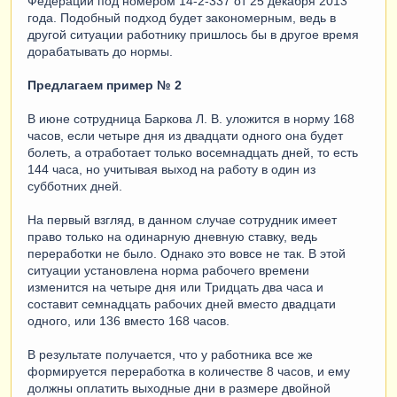
Федерации под номером 14-2-337 от 25 декабря 2013
года. Подобный подход будет закономерным, ведь в
другой ситуации работнику пришлось бы в другое время
дорабатывать до нормы.
Предлагаем пример № 2
В июне сотрудница Баркова Л. В. уложится в норму 168
часов, если четыре дня из двадцати одного она будет
болеть, а отработает только восемнадцать дней, то есть
144 часа, но учитывая выход на работу в один из
субботних дней.
На первый взгляд, в данном случае сотрудник имеет
право только на одинарную дневную ставку, ведь
переработки не было. Однако это вовсе не так. В этой
ситуации установлена норма рабочего времени
изменится на четыре дня или Тридцать два часа и
составит семнадцать рабочих дней вместо двадцати
одного, или 136 вместо 168 часов.
В результате получается, что у работника все же
формируется переработка в количестве 8 часов, и ему
должны оплатить выходные дни в размере двойной