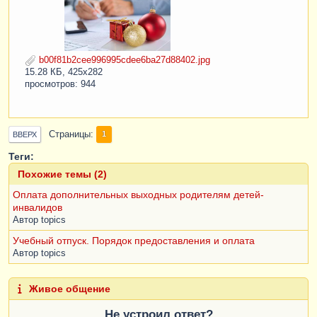
b00f81b2cee996995cdee6ba27d88402.jpg
15.28 КБ, 425x282
просмотров: 944
Страницы
1
ВВЕРХ
Теги:
Похожие темы (2)
Оплата дополнительных выходных родителям детей-
инвалидов
Автор
topics
Учебный отпуск. Порядок предоставления и оплата
Автор
topics
Живое общение
Не устроил ответ?