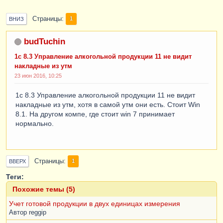
Страницы
1
ВНИЗ
budTuchin
1c 8.3 Управление алкогольной продукции 11 не видит
накладные из утм
23 июн 2016, 10:25
1c 8.3 Управление алкогольной продукции 11 не видит
накладные из утм, хотя в самой утм они есть. Стоит Win
8.1. На другом компе, где стоит win 7 принимает
нормально.
Страницы
1
ВВЕРХ
Теги:
Похожие темы (5)
Учет готовой продукции в двух единицах измерения
Автор
reggip