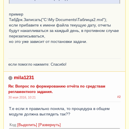
пример
ТабДок.Записать("C:\My Documents\Таблица2.mxl");
если прибавите к имени файла текущую дату, отчеты
будут накапливаться за каждый день, в противном случае
перезаписываться,
но это уже зависит от постановки задачи.
если помогло нажмите: Спасибо!
mila1231
Re: Вопрос по формированию отчёта по средствам
регламентного задания.
#2
30 мая 2016, 10:21
Т.е если я правильно поняла, то процедура в общем
модуле должна выглядеть так??
Код
Выделить
Развернуть