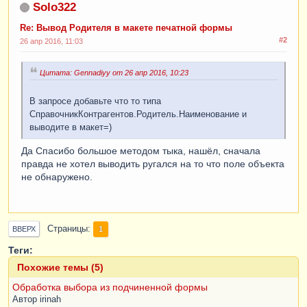
Solo322
Re: Вывод Родителя в макете печатной формы
#2
26 апр 2016, 11:03
Цитата: Gennadiyy от 26 апр 2016, 10:23
В запросе добавьте что то типа
СправочникКонтрагентов.Родитель.Наименование и
выводите в макет=)
Да Спасибо большое методом тыка, нашёл, сначала
правда не хотел выводить ругался на то что поле объекта
не обнаружено.
Страницы
1
ВВЕРХ
Теги:
Похожие темы (5)
Обработка выбора из подчиненной формы
Автор
irinah