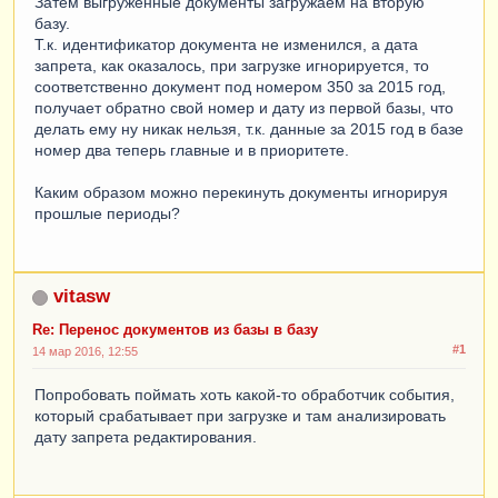
Затем выгруженные документы загружаем на вторую
базу.
Т.к. идентификатор документа не изменился, а дата
запрета, как оказалось, при загрузке игнорируется, то
соответственно документ под номером 350 за 2015 год,
получает обратно свой номер и дату из первой базы, что
делать ему ну никак нельзя, т.к. данные за 2015 год в базе
номер два теперь главные и в приоритете.
Каким образом можно перекинуть документы игнорируя
прошлые периоды?
vitasw
Re: Перенос документов из базы в базу
#1
14 мар 2016, 12:55
Попробовать поймать хоть какой-то обработчик события,
который срабатывает при загрузке и там анализировать
дату запрета редактирования.