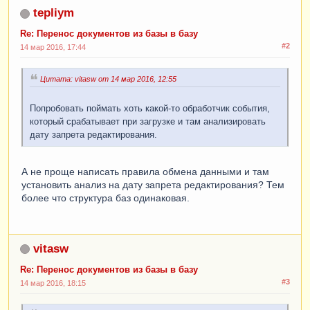
tepliym
Re: Перенос документов из базы в базу
#2
14 мар 2016, 17:44
Цитата: vitasw от 14 мар 2016, 12:55
Попробовать поймать хоть какой-то обработчик события,
который срабатывает при загрузке и там анализировать
дату запрета редактирования.
А не проще написать правила обмена данными и там
установить анализ на дату запрета редактирования? Тем
более что структура баз одинаковая.
vitasw
Re: Перенос документов из базы в базу
#3
14 мар 2016, 18:15