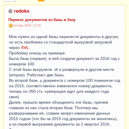
redoks
Перенос документов из базы в базу
14 мар 2016, 12:23
Мне нужно из одной базы перенести документы в другую,
но есть проблема со стандартной выгрузкой загрузкой
через
XML
.
Проблему опишу на примере:
Была база (первая), в ней создали документ за 2016 год с
номером 100.
С этой базы выгрузили .dt и развернули в другом месте
(вторая). Работают две базы.
Во второй базе, у документа с номером 100 поменяли год
на 2015, соответственно изменился номер документа,
теперь он 350 (т.к. нумерация идет для каждого года
своя).
Далее, пришло время объединить эти базы, причем
главная из них стала вторая база. Поэтому мы
разворачиваем её, ставим запрет изменения данных
2015 годом (что бы за 2015 год документы не менялись),
а из первой выгружаем документы за 1 квартал 2016.