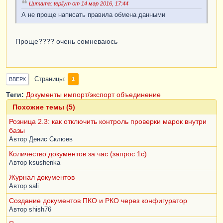
Цитата: tepliym от 14 мар 2016, 17:44
А не проще написать правила обмена данными
Проще???? очень сомневаюсь
Страницы
1
ВВЕРХ
Теги:
Документы
импорт/экспорт
объединение
Похожие темы (5)
Розница 2.3: как отключить контроль проверки марок внутри
базы
Автор
Денис Склюев
Количество документов за час (запрос 1с)
Автор
ksushenka
Журнал документов
Автор
sali
Создание документов ПКО и РКО через конфигуратор
Автор
shish76