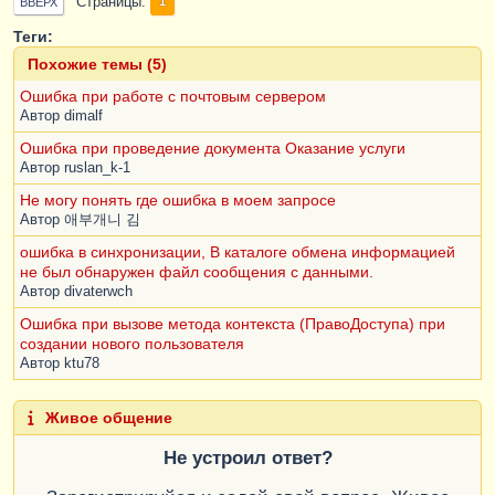
Страницы
1
ВВЕРХ
Теги:
Похожие темы (5)
Ошибка при работе с почтовым сервером
Автор
dimalf
Ошибка при проведение документа Оказание услуги
Автор
ruslan_k-1
Не могу понять где ошибка в моем запросе
Автор
애부개니 김
ошибка в синхронизации, В каталоге обмена информацией
не был обнаружен файл сообщения с данными.
Автор
divaterwch
Ошибка при вызове метода контекста (ПравоДоступа) при
создании нового пользователя
Автор
ktu78
Живое общение
Не устроил ответ?