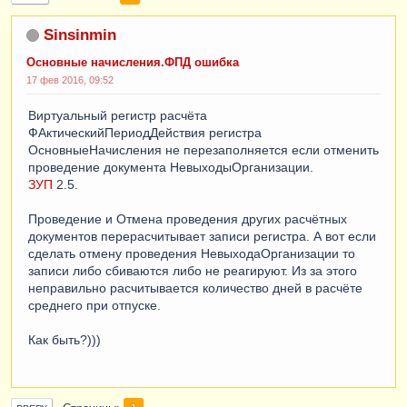
Sinsinmin
Основные начисления.ФПД ошибка
17 фев 2016, 09:52
Виртуальный регистр расчёта
ФАктическийПериодДействия регистра
ОсновныеНачисления не перезаполняется если отменить
проведение документа НевыходыОрганизации.
ЗУП
2.5.
Проведение и Отмена проведения других расчётных
документов перерасчитывает записи регистра. А вот если
сделать отмену проведения НевыходаОрганизации то
записи либо сбиваются либо не реагируют. Из за этого
неправильно расчитывается количество дней в расчёте
среднего при отпуске.
Как быть?)))