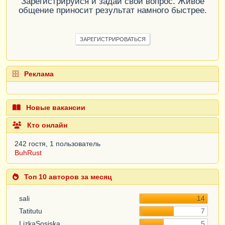
Зарегистрируйся и задай свой вопрос. Живое
общение приносит результат намного быстрее.
ЗАРЕГИСТРИРОВАТЬСЯ
Реклама
Новые вакансии
Кто онлайн
242 гостя, 1 пользователь
BuhRust
Топ 10 авторов за месяц
sali
14
Tatitutu
7
LizkaSosiska
5