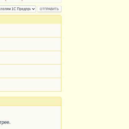
трее.