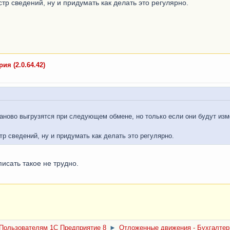
тр сведений, ну и придумать как делать это регулярно.
я (2.0.64.42)
заново выгрузятся при следующем обмене, но только если они будут изм
р сведений, ну и придумать как делать это регулярно.
писать такое не трудно.
Пользователям 1С Предприятие 8
►
Отложенные движения - Бухгалтери