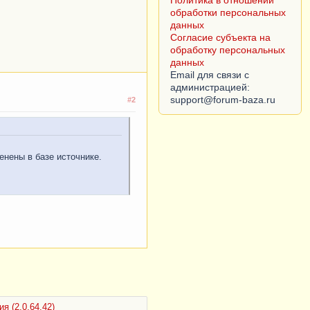
Политика в отношении
обработки персональных
данных
Согласие субъекта на
обработку персональных
данных
Email для связи с
администрацией:
#2
енены в базе источнике.
я (2.0.64.42)