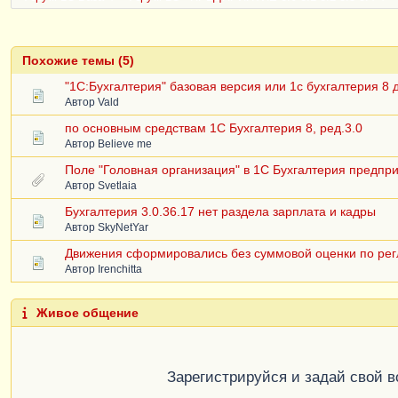
Похожие темы (5)
"1С:Бухгалтерия" базовая версия или 1с бухгалтерия 8 
Автор
Vald
по основным средствам 1С Бухгалтерия 8, ред.3.0
Автор
Believe me
Поле "Головная организация" в 1С Бухгалтерия предпри
Автор
Svetlaia
Бухгалтерия 3.0.36.17 нет раздела зарплата и кадры
Автор
SkyNetYar
Движения сформировались без суммовой оценки по рег
Автор
Irenchitta
Живое общение
Зарегистрируйся и задай свой 