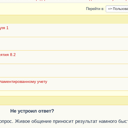
Перейти в
для 1
ятия 8.2
ламентированному учету
Не устроил ответ?
вопрос. Живое общение приносит результат намного быс