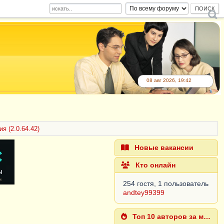
08 авг 2026, 19:42
я (2.0.64.42)
Новые вакансии
Кто онлайн
254 гостя, 1 пользователь
andtey99399
Топ 10 авторов за месяц