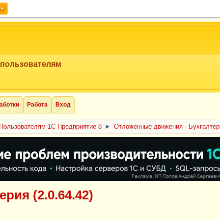
ия
 пользователям
аботки
Работа
Вход
Пользователям 1С Предприятие 8
►
Отложенные движения - Бухгалтери
ия (2.0.64.42)