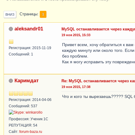
Страницы
1
ВНИЗ
aleksandr01
MySQL останавливается через кажду
19 ноя 2015, 15:33
Привет всем, хочу обратиться к ва
Регистрация: 2015-11-19
каждую минуту или около того. Если
Сообщений: 1
без проблем.
Как я могу исправить эту поврежде
Каримдат
Re: MySQL останавливается через к
19 ноя 2015, 17:38
Что и кого ты вырезаешь????? SQL 
Регистрация: 2014-04-06
Сообщений: 537
Профессия: Ученик 1С
РЕПУТАЦИЯ: 54
Сайт:
forum-baza.ru