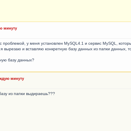
ю минуту
м с проблемой, у меня установлен MySQL4.1 и сервис MySQL, котор
 я вырезаю и вставляю конкретную базу данных из папки данных, 
нную базу данных?
аждую минуту
базу из папки выдираешь???