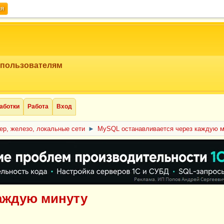
ия
 пользователям
аботки
Работа
Вход
ер, железо, локальные сети
►
MySQL останавливается через каждую м
аждую минуту