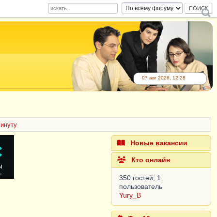
07 авг 2026, 12:28
инуту
Новые вакансии
Кто онлайн
350 гостей, 1
пользователь
Yury_B