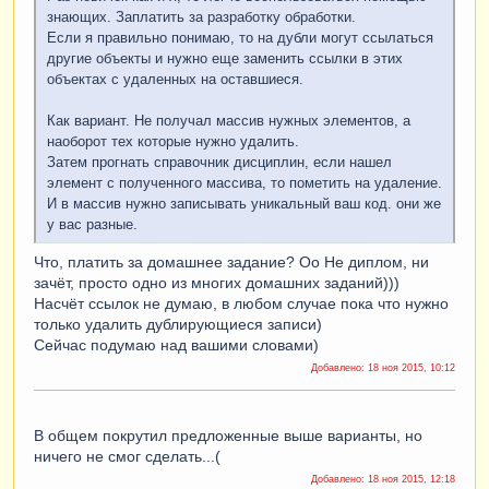
знающих. Заплатить за разработку обработки.
Если я правильно понимаю, то на дубли могут ссылаться
другие объекты и нужно еще заменить ссылки в этих
объектах с удаленных на оставшиеся.
Как вариант. Не получал массив нужных элементов, а
наоборот тех которые нужно удалить.
Затем прогнать справочник дисциплин, если нашел
элемент с полученного массива, то пометить на удаление.
И в массив нужно записывать уникальный ваш код. они же
у вас разные.
Что, платить за домашнее задание? Оо Не диплом, ни
зачёт, просто одно из многих домашних заданий)))
Насчёт ссылок не думаю, в любом случае пока что нужно
только удалить дублирующиеся записи)
Сейчас подумаю над вашими словами)
Добавлено:
18 ноя 2015, 10:12
В общем покрутил предложенные выше варианты, но
ничего не смог сделать...(
Добавлено:
18 ноя 2015, 12:18