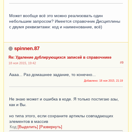
Может вообще всё это можно реализовать один
небольшим запросом? Имеется справочник Дисциплины
с двумя реквизитами: код и наименование, всё)
spinnen.87
Re: Удаление дублирующихся записей в справочнике
#9
18 ноя 2015, 19:42
Аааа... Раз домашнее задание, то конечно...
Добавлено:
18 ноя 2015, 21:19
Не знаю может и ошибка в коде. Я только постигаю азы,
как и Вы.
но типа этого, если сохраните артиклы совпадающих
элементов в массив
Код
Выделить
Развернуть