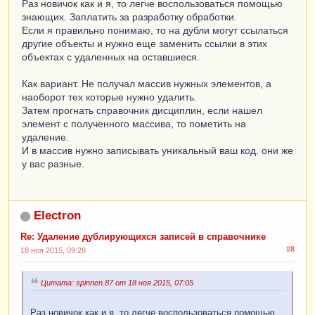
Раз новичок как и я, то легче воспользоваться помощью
знающих. Заплатить за разработку обработки.
Если я правильно понимаю, то на дубли могут ссылаться
другие объекты и нужно еще заменить ссылки в этих
объектах с удаленных на оставшиеся.
Как вариант. Не получал массив нужных элементов, а
наоборот тех которые нужно удалить.
Затем прогнать справочник дисциплин, если нашел
элемент с полученного массива, то пометить на
удаление.
И в массив нужно записывать уникальный ваш код. они же
у вас разные.
Electron
Re: Удаление дублирующихся записей в справочнике
#8
18 ноя 2015, 09:28
Цитата: spinnen.87 от 18 ноя 2015, 07:05
Раз новичок как и я, то легче воспользоваться помощью