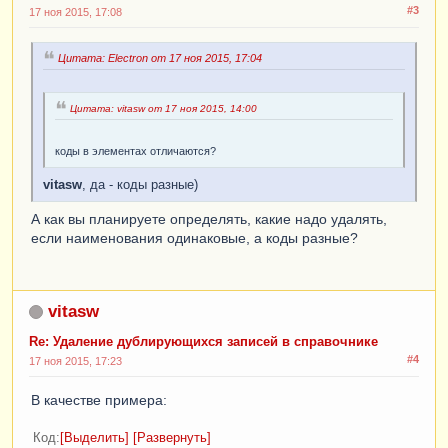
#3
17 ноя 2015, 17:08
Цитата: Electron от 17 ноя 2015, 17:04
Цитата: vitasw от 17 ноя 2015, 14:00
коды в элементах отличаются?
vitasw
, да - коды разные)
А как вы планируете определять, какие надо удалять,
если наименования одинаковые, а коды разные?
vitasw
Re: Удаление дублирующихся записей в справочнике
#4
17 ноя 2015, 17:23
В качестве примера:
Код
Выделить
Развернуть