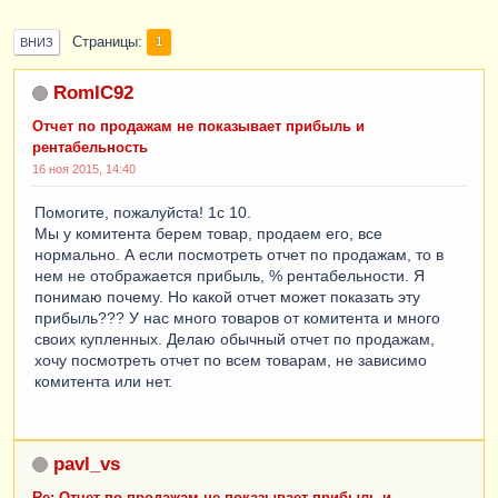
Страницы
1
ВНИЗ
RomIC92
Отчет по продажам не показывает прибыль и
рентабельность
16 ноя 2015, 14:40
Помогите, пожалуйста! 1с 10.
Мы у комитента берем товар, продаем его, все
нормально. А если посмотреть отчет по продажам, то в
нем не отображается прибыль, % рентабельности. Я
понимаю почему. Но какой отчет может показать эту
прибыль??? У нас много товаров от комитента и много
своих купленных. Делаю обычный отчет по продажам,
хочу посмотреть отчет по всем товарам, не зависимо
комитента или нет.
pavl_vs
Re: Отчет по продажам не показывает прибыль и