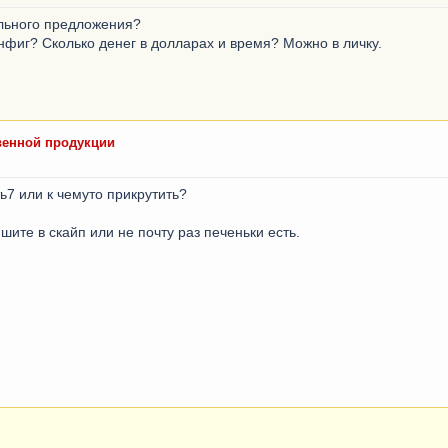
ального предложения?
онфиг? Сколько денег в долларах и время? Можно в личку.
твенной продукции
ь7 или к чемуто прикрутить?
шите в скайп или не почту раз печеньки есть.