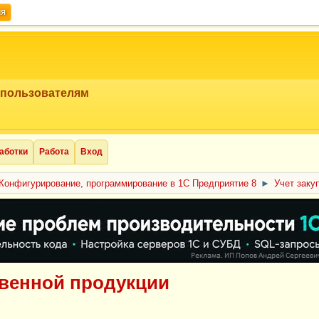
ия
 пользователям
аботки
Работа
Вход
Конфигурирование, программирование в 1С Предприятие 8
►
Учет заку
твенной продукции