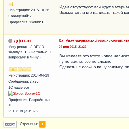
Идеи отсутствуют или ждут матери
Регистрация: 2015-10-26
Возьмется ли кто написать, такой к
Сообщений: 2
Профессия: Ученик 1С
дфтын
Re: Учет закупаемой сельскохозяйс
Могу решить ЛЮБУЮ
04 ноя 2015, 21:22
задачу в 1С и не только.. С
Вы желаете это чтото новое написат
вопросами в личку:)
ну не важно. все не сложно.
Сделать не сложно вашу задумку. пи
Регистрация: 2014-04-29
Сообщений: 2,720
1С наше все
Профессия: Разработчик
1С
РЕПУТАЦИЯ: 375
Страницы
1
ВВЕРХ