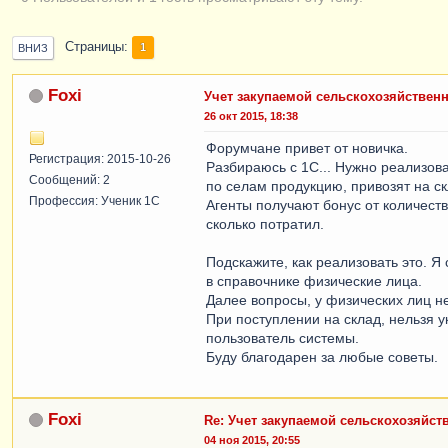
Страницы
1
ВНИЗ
Foxi
Учет закупаемой сельскохозяйствен
26 окт 2015, 18:38
Форумчане привет от новичка.
Регистрация: 2015-10-26
Разбираюсь с 1С... Нужно реализова
Сообщений: 2
по селам продукцию, привозят на с
Профессия: Ученик 1С
Агенты получают бонус от количества
сколько потратил.
Подскажите, как реализовать это. Я 
в справочнике физические лица.
Далее вопросы, у физических лиц не
При поступлении на склад, нельзя ук
пользователь системы.
Буду благодарен за любые советы.
Foxi
Re: Учет закупаемой сельскохозяйс
04 ноя 2015, 20:55