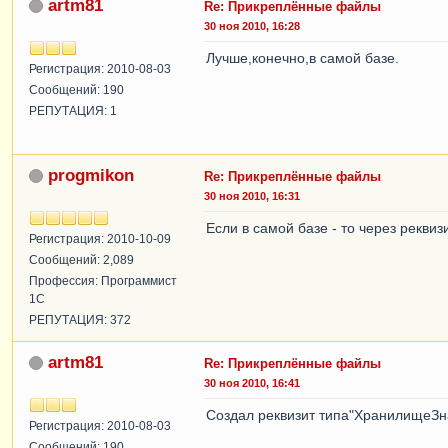
artm81
Re: Прикреплённые файлы
30 ноя 2010, 16:28
Лучше,конечно,в самой базе.
Регистрация: 2010-08-03
Сообщений: 190
РЕПУТАЦИЯ: 1
progmikon
Re: Прикреплённые файлы
30 ноя 2010, 16:31
Если в самой базе - то через рекви
Регистрация: 2010-10-09
Сообщений: 2,089
Профессия: Программист
1С
РЕПУТАЦИЯ: 372
artm81
Re: Прикреплённые файлы
30 ноя 2010, 16:41
Создал реквизит типа"ХранилищеЗн
Регистрация: 2010-08-03
Сообщений: 190