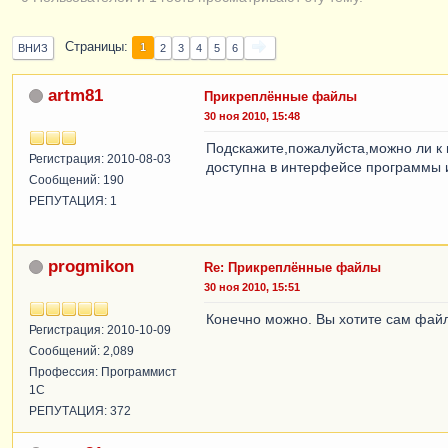
Страницы
1
ВНИЗ
2
3
4
5
6
artm81
Прикреплённые файлы
30 ноя 2010, 15:48
Подскажите,пожалуйста,можно ли к
Регистрация: 2010-08-03
доступна в интерфейсе программы и
Сообщений: 190
РЕПУТАЦИЯ: 1
progmikon
Re: Прикреплённые файлы
30 ноя 2010, 15:51
Конечно можно. Вы хотите сам файл 
Регистрация: 2010-10-09
Сообщений: 2,089
Профессия: Программист
1С
РЕПУТАЦИЯ: 372