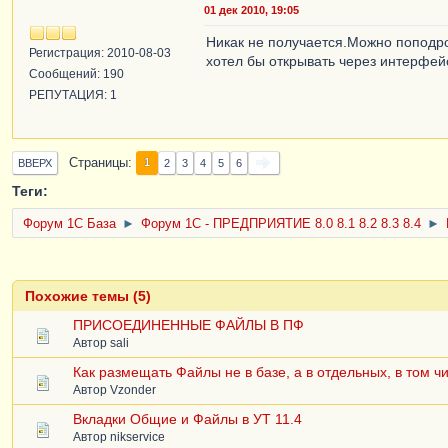
01 дек 2010, 19:05
Никак не получается.Можно поподро
Регистрация: 2010-08-03
хотел бы открывать через интерфей
Сообщений: 190
РЕПУТАЦИЯ: 1
Страницы
1
ВВЕРХ
2
3
4
5
6
Теги:
Форум 1C База
►
Форум 1С - ПРЕДПРИЯТИЕ 8.0 8.1 8.2 8.3 8.4
►
Похожие темы (5)
ПРИСОЕДИНЕННЫЕ ФАЙЛЫ В ПФ
Автор
sali
Как размещать Файлы не в базе, а в отдельных, в том ч
Автор
Vzonder
Вкладки Общие и Файлы в УТ 11.4
Автор
nikservice