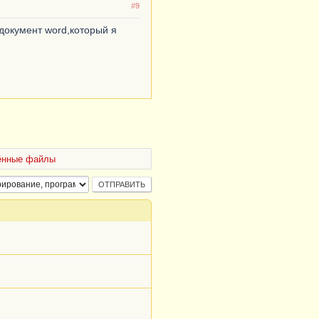
#9
документ word,который я
ённые файлы