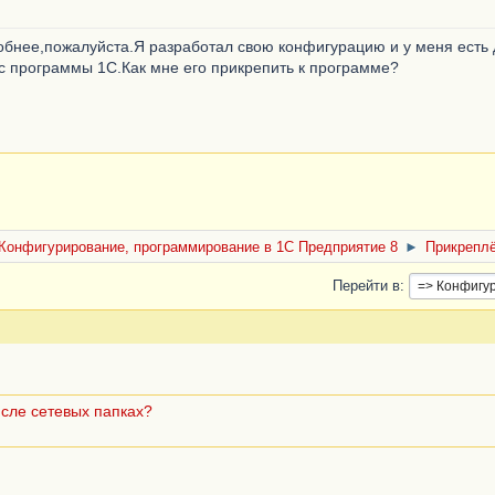
бнее,пожалуйста.Я разработал свою конфигурацию и у меня есть 
с программы 1С.Как мне его прикрепить к программе?
Конфигурирование, программирование в 1С Предприятие 8
►
Прикрепл
Перейти в
исле сетевых папках?