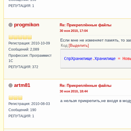
РЕПУТАЦИЯ: 1
progmikon
Re: Прикреплённые файлы
30 ноя 2010, 17:04
Если мне не изменяет память, то з
Регистрация: 2010-10-09
Код
Выделить
Сообщений: 2,089
Профессия: Программист
СпрХранилище
.
Хранилище
=
Нов
1С
РЕПУТАЦИЯ: 372
artm81
Re: Прикреплённые файлы
30 ноя 2010, 18:44
а нельзя прикрепить,не входя в мо
Регистрация: 2010-08-03
Сообщений: 190
РЕПУТАЦИЯ: 1