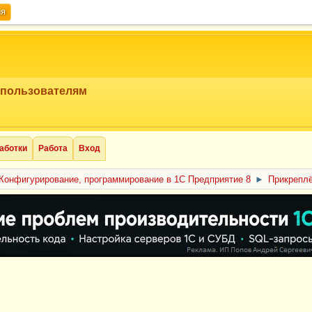
ия
 пользователям
аботки
Работа
Вход
Конфигурирование, программирование в 1С Предприятие 8
►
Прикрепл