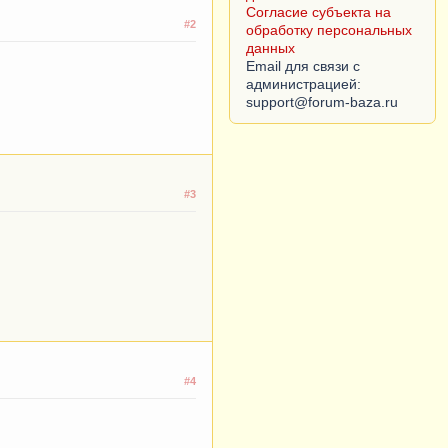
Согласие субъекта на
#2
обработку персональных
данных
Email для связи с
администрацией:
#3
#4