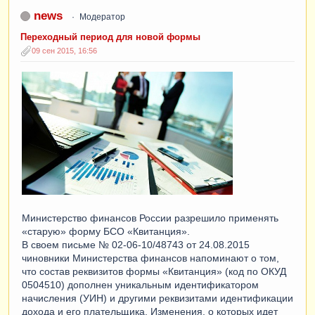
news
Модератор
Переходный период для новой формы
09 сен 2015, 16:56
Министерство финансов России разрешило применять
«старую» форму БСО «Квитанция».
В своем письме № 02-06-10/48743 от 24.08.2015
чиновники Министерства финансов напоминают о том,
что состав реквизитов формы «Квитанция» (код по ОКУД
0504510) дополнен уникальным идентификатором
начисления (УИН) и другими реквизитами идентификации
дохода и его плательщика. Изменения, о которых идет