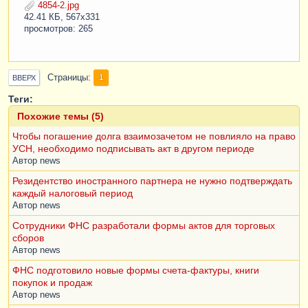
4854-2.jpg
42.41 КБ, 567x331
просмотров: 265
Страницы
1
ВВЕРХ
Теги:
Похожие темы (5)
Чтобы погашение долга взаимозачетом не повлияло на право
УСН, необходимо подписывать акт в другом периоде
Автор
news
Резидентство иностранного партнера не нужно подтверждать
каждый налоговый период
Автор
news
Сотрудники ФНС разработали формы актов для торговых
сборов
Автор
news
ФНС подготовило новые формы счета-фактуры, книги
покупок и продаж
Автор
news