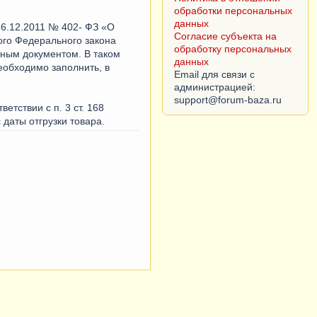
обработки персональных
данных
16.12.2011 № 402- ФЗ «О
Согласие субъекта на
ного Федерального закона
обработку персональных
ным документом. В таком
данных
еобходимо заполнить, в
Email для связи с
администрацией:
етствии с п. 3 ст. 168
даты отгрузки товара.