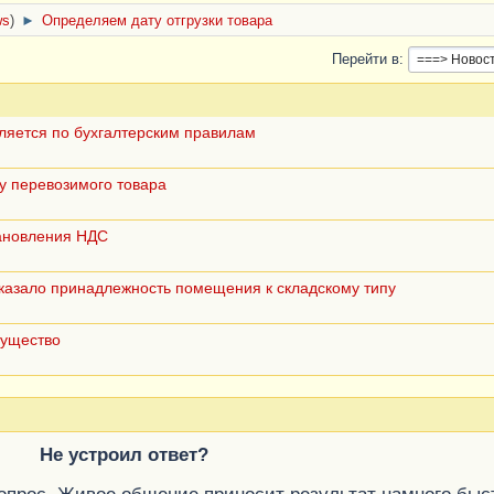
ws
)
►
Определяем дату отгрузки товара
Перейти в
еляется по бухгалтерским правилам
у перевозимого товара
тановления НДС
оказало принадлежность помещения к складскому типу
мущество
Не устроил ответ?