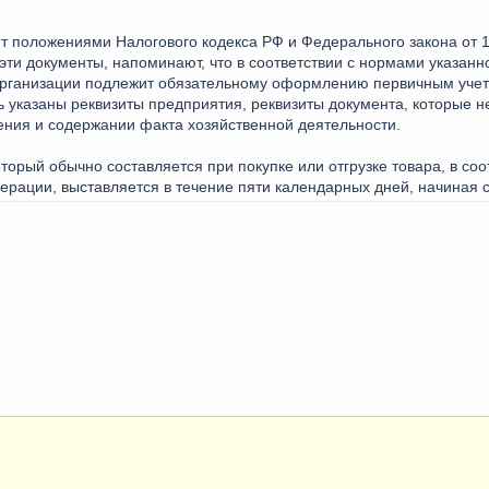
т положениями Налогового кодекса РФ и Федерального закона от 
эти документы, напоминают, что в соответствии с нормами указан
организации подлежит обязательному оформлению первичным учет
 указаны реквизиты предприятия, реквизиты документа, которые н
ления и содержании факта хозяйственной деятельности.
оторый обычно составляется при покупке или отгрузке товара, в соотв
рации, выставляется в течение пяти календарных дней, начиная с 