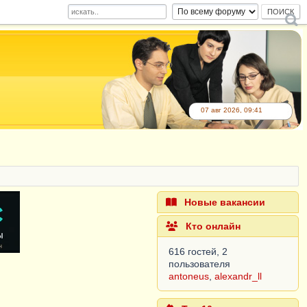
07 авг 2026, 09:41
Новые вакансии
Кто онлайн
616 гостей, 2
пользователя
antoneus
,
alexandr_ll