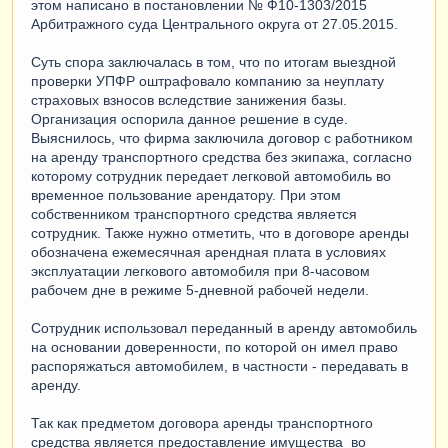
этом написано в постановлении № Ф10-1303/2015
Арбитражного суда Центрального округа от 27.05.2015.
Суть спора заключалась в том, что по итогам выездной
проверки УПФР оштрафовало компанию за неуплату
страховых взносов вследствие занижения базы.
Организация оспорила данное решение в суде.
Выяснилось, что фирма заключила договор с работником
на аренду транспортного средства без экипажа, согласно
которому сотрудник передает легковой автомобиль во
временное пользование арендатору. При этом
собственником транспортного средства является
сотрудник. Также нужно отметить, что в договоре аренды
обозначена ежемесячная арендная плата в условиях
эксплуатации легкового автомобиля при 8-часовом
рабочем дне в режиме 5-дневной рабочей недели.
Сотрудник использовал переданный в аренду автомобиль
на основании доверенности, по которой он имел право
распоряжаться автомобилем, в частности - передавать в
аренду.
Так как предметом договора аренды транспортного
средства является предоставление имущества во