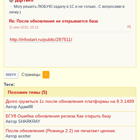
Могу решить ЛЮБУЮ задачу в 1С и не только.. С вопросами в
личку:)
Re: После обновления не открывается база
#1
11 июн 2015, 10:12
http://infostart.ru/public/287511/
Страницы
1
ВВЕРХ
Теги:
Похожие темы (5)
Долго грузиться 1с после обновления платформы на 8.3.1489
Автор
Адам88
БГУ8 Ошибка обновления релиза Как открыть базу
Автор
SHARKRAY
После обновления (Розница 2.2) не печатает ценник.
Автор
axstter