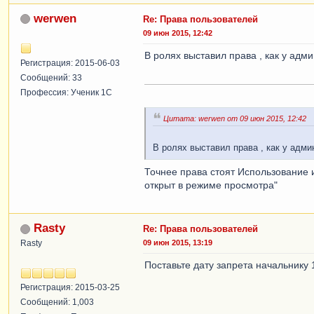
werwen
Re: Права пользователей
09 июн 2015, 12:42
В ролях выставил права , как у адми
Регистрация: 2015-06-03
Сообщений: 33
Профессия: Ученик 1С
Цитата: werwen от 09 июн 2015, 12:42
В ролях выставил права , как у адми
Точнее права стоят Использование 
открыт в режиме просмотра"
Rasty
Re: Права пользователей
Rasty
09 июн 2015, 13:19
Поставьте дату запрета начальнику
Регистрация: 2015-03-25
Сообщений: 1,003