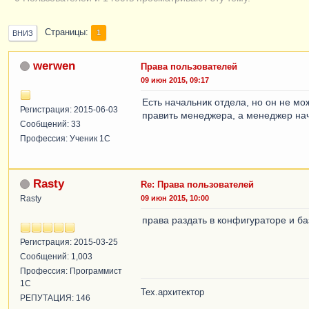
Страницы
1
ВНИЗ
werwen
Права пользователей
09 июн 2015, 09:17
Есть начальник отдела, но он не мо
Регистрация: 2015-06-03
править менеджера, а менеджер нач
Сообщений: 33
Профессия: Ученик 1С
Rasty
Re: Права пользователей
Rasty
09 июн 2015, 10:00
права раздать в конфигураторе и ба
Регистрация: 2015-03-25
Сообщений: 1,003
Профессия: Программист
1С
Тех.архитектор
РЕПУТАЦИЯ: 146