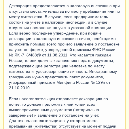
Декларация предоставляется в налоговую инспекцию при
отсутствии места жительства по месту пребывания или по
месту жительства. В случае, если предприниматель
состоит на учете в налоговой инспекции, и в случае
отсутствия постановки на учет в указанной инстанции.
Если верно последнее утверждение, при подаче
декларации в налоговую инспекцию лично, необходимо
приложить помимо всего прочего заявление о постановке
на учет по форме, утвержденной приказом ФНС России
№ ЯК¬7¬6/488@ от 11.08.2011. Что касается граждан
России, то они должны к заявлению подать документы,
подтверждающие регистрацию человека по месту
жительства и удостоверяющие личность. Иностранному
гражданину нужно представить пакет документов,
утвержденный приказом Минфина России № 129н от
21.10.2010.
Если налогоплательщик отправляет декларацию по
почте, то должен приложить к ней копии всех
вышеперечисленных документов (нотариально
заверенные) и заявление о постановке на учет.
Для тех налогоплательщиков, у которых место
пребывания (жительства) отсутствует на момент подачи