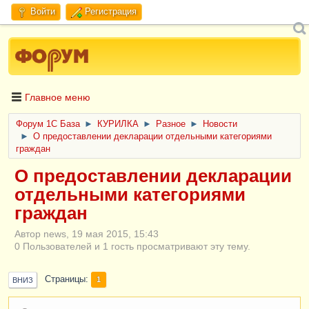
Войти
Регистрация
Главное меню
Форум 1C База
►
КУРИЛКА
►
Разное
►
Новости
►
О предоставлении декларации отдельными категориями
граждан
О предоставлении декларации
отдельными категориями
граждан
Автор news, 19 мая 2015, 15:43
0 Пользователей и 1 гость просматривают эту тему.
Страницы
1
ВНИЗ