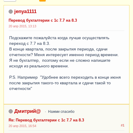
jenya1111
Перевод бухгалтерии с 1с 7.7 на 8.3
20 апр 2015, 13:13
Подскажите пожалуйста когда лучше осуществлять
переход с 7.7 на 8.3.
В конце квартала, после закрытия периода, сдачи
отчетности? Меня интересует именно период времени.
Я не бухгалтер, поэтому если не сложно напишите
исходя из реального времени.
P.S. Например "Удобнее всего переходить в конце июня
после закрытия такого-то квартала и сдачи такой то
отчетности"
Дмитрий@
Нажми спасибо
Re: Перевод бухгалтерии с 1с 7.7 на 8.3
#1
20 апр 2015, 16:54