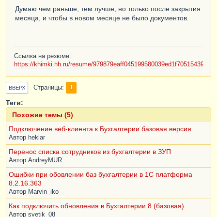
Думаю чем раньше, тем лучше, но только после закрытия
месяца, и чтобы в новом месяце не было документов.
Ссылка на резюме:
https://khimki.hh.ru/resume/979879eaff045199580039ed1f70515439387
Страницы
1
ВВЕРХ
Теги:
Похожие темы (5)
Подключение веб-клиента к Бухгалтерии базовая версия
Автор
heklar
Перенос списка сотрудников из бухгалтерии в ЗУП
Автор
AndreyMUR
Ошибки при обовлении баз бухгалтерии в 1С платформа
8.2.16.363
Автор
Marvin_iko
Как подключить обновления в Бухгалтерии 8 (базовая)
Автор
svetik_08