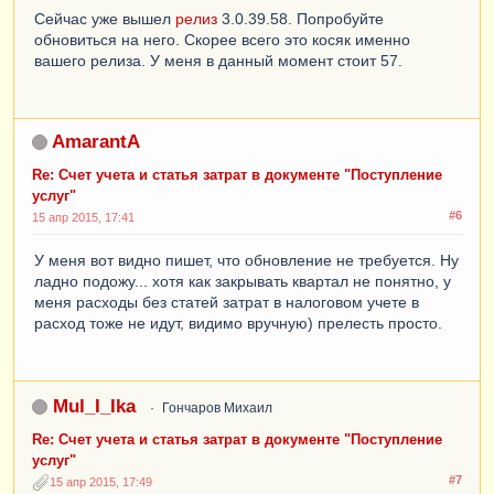
Сейчас уже вышел
релиз
3.0.39.58. Попробуйте
обновиться на него. Скорее всего это косяк именно
вашего релиза. У меня в данный момент стоит 57.
AmarantA
Re: Счет учета и статья затрат в документе "Поступление
услуг"
#6
15 апр 2015, 17:41
У меня вот видно пишет, что обновление не требуется. Ну
ладно подожу... хотя как закрывать квартал не понятно, у
меня расходы без статей затрат в налоговом учете в
расход тоже не идут, видимо вручную) прелесть просто.
MuI_I_Ika
Гончаров Михаил
Re: Счет учета и статья затрат в документе "Поступление
услуг"
#7
15 апр 2015, 17:49