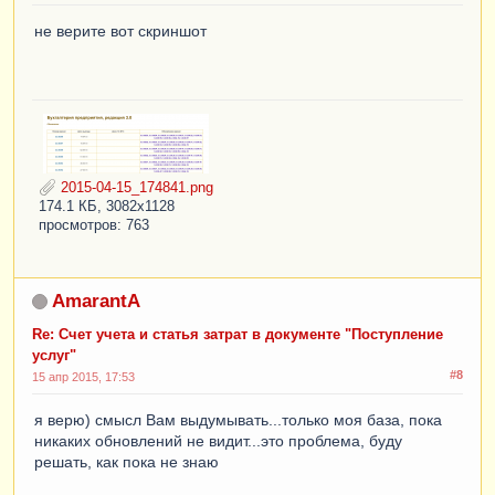
не верите вот скриншот
2015-04-15_174841.png
174.1 КБ, 3082x1128
просмотров: 763
AmarantA
Re: Счет учета и статья затрат в документе "Поступление
услуг"
#8
15 апр 2015, 17:53
я верю) смысл Вам выдумывать...только моя база, пока
никаких обновлений не видит...это проблема, буду
решать, как пока не знаю