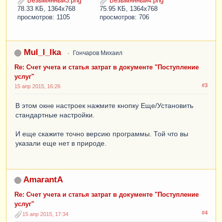
Безымянный3.png
Безымянный4.png
78.33 КБ, 1364x768
75.95 КБ, 1364x768
просмотров: 1105
просмотров: 706
MuI_I_Ika
Гончаров Михаил
Re: Счет учета и статья затрат в документе "Поступление
услуг"
#3
15 апр 2015, 16:26
В этом окне настроек нажмите кнопку Еще/Установить
стандартные настройки.
И еще скажите точно версию программы. Той что вы
указали еще нет в природе.
AmarantA
Re: Счет учета и статья затрат в документе "Поступление
услуг"
#4
15 апр 2015, 17:34