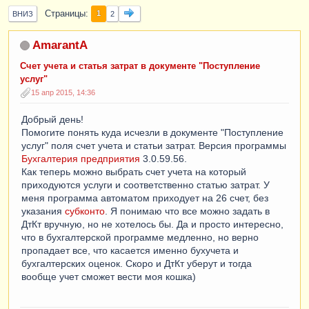
Страницы
1
ВНИЗ
2
AmarantA
Счет учета и статья затрат в документе "Поступление
услуг"
15 апр 2015, 14:36
Добрый день!
Помогите понять куда исчезли в документе "Поступление
услуг" поля счет учета и статьи затрат. Версия программы
Бухгалтерия предприятия
3.0.59.56.
Как теперь можно выбрать счет учета на который
приходуются услуги и соответственно статью затрат. У
меня программа автоматом приходует на 26 счет, без
указания
субконто
. Я понимаю что все можно задать в
ДтКт вручную, но не хотелось бы. Да и просто интересно,
что в бухгалтерской программе медленно, но верно
пропадает все, что касается именно бухучета и
бухгалтерских оценок. Скоро и ДтКт уберут и тогда
вообще учет сможет вести моя кошка)