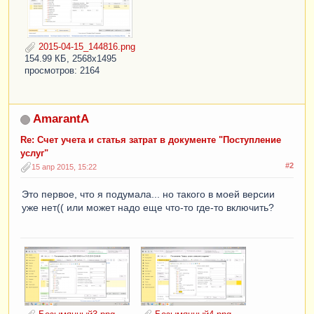
2015-04-15_144816.png
154.99 КБ, 2568x1495
просмотров: 2164
AmarantA
Re: Счет учета и статья затрат в документе "Поступление
услуг"
#2
15 апр 2015, 15:22
Это первое, что я подумала... но такого в моей версии
уже нет(( или может надо еще что-то где-то включить?