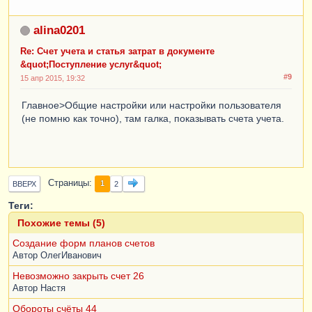
alina0201
Re: Счет учета и статья затрат в документе
&quot;Поступление услуг&quot;
#9
15 апр 2015, 19:32
Главное>Общие настройки или настройки пользователя
(не помню как точно), там галка, показывать счета учета.
Страницы
1
ВВЕРХ
2
Теги:
Похожие темы (5)
Создание форм планов счетов
Автор
ОлегИванович
Невозможно закрыть счет 26
Автор
Настя
Обороты счёты 44