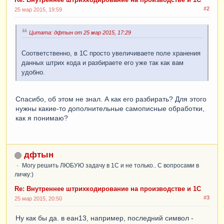
#2
25 мар 2015, 19:59
Цитата: дфтын от 25 мар 2015, 17:29
Соответственно, в 1С просто увеличиваете поле хранения
данных штрих кода и разбираете его уже так как вам
удобно.
Спасибо, об этом не знал. А как его разбирать? Для этого
нужны какие-то дополнительные самописные обработки,
как я понимаю?
дфтын
Могу решить ЛЮБУЮ задачу в 1С и не только.. С вопросами в
личку:)
Re: Внутреннее штрихкодирование на производстве и 1С
#3
25 мар 2015, 20:50
Ну как бы да. в еан13, например, последний символ -