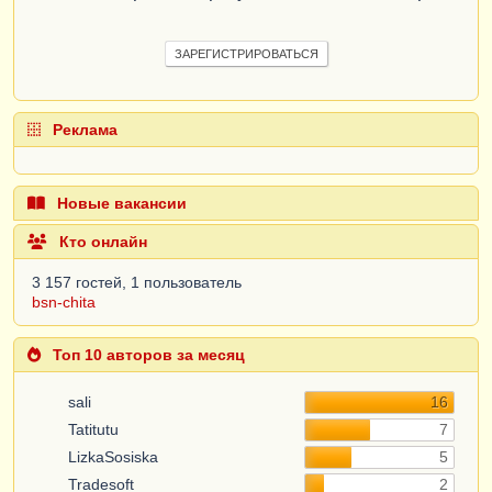
ЗАРЕГИСТРИРОВАТЬСЯ
Реклама
Новые вакансии
Кто онлайн
3 157 гостей, 1 пользователь
bsn-chita
Топ 10 авторов за месяц
sali
16
Tatitutu
7
LizkaSosiska
5
Tradesoft
2