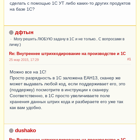
сделать с помощью 1С УТ либо каких-то других продуктов
на базе 1С?
дфтын
Могу решить ЛЮБУЮ задачу в 1С и не только.. С вопросами в
личку:)
Re: Внутреннее штрихкодирование на производстве и 1С
#1
25 мар 2015, 17:29
Можно все на 1С!
Просто разрядность в 1С заложена ЕАН13, сканер же
может выдавать любой код, если поддерживает его, это
(поддержку) посмотрите в инструкции к сканеру.
Соответственно, в 1С просто увеличиваете поле
хранения данных штрих кода и разбираете его уже так
как вам удобно.
dushako
Re: Внутреннее штрихкодирование на производстве и 1С