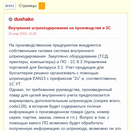
Страницы
1
ВНИЗ
dushako
Внутреннее штрихкодирование на производстве и 1С
25 мар 2015, 13:29
На производственном предприятии внедряется
собственными силами система внутреннего
штрихкодирования. Закуплено оборудование (ТСД,
принтеры, компьютеры) и ПО - 1С 8.3 Управление
торговлей для Беларуси 3.1. Учет продукции для
бухгалтерии решено организовать с помощью
штрихкодов EAN13 с префиксом "2х" и, соответственно,
1С УТ.
Однако, по требованию руководства, произведенный
товар для целей внутреннего учета предполагается
маркировать дополнительным штрихкодом (скорее всего,
code128), в котором будет содержаться полная
информация о произведенном товаре (дата, номер
серии, партии, заказа, смена и т.п.). Вопрос в том, с
помощью какого ПО возможно будет обработать
полученную информацию со штрихкода, возможно ли это