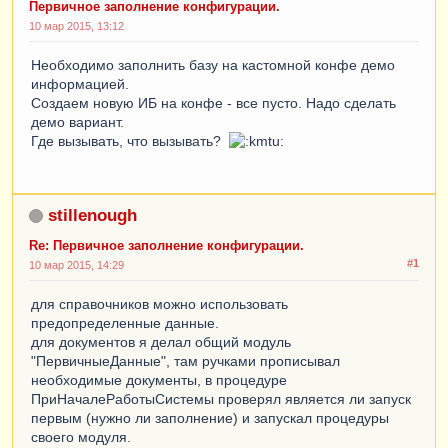
Первичное заполнение конфигурации.
10 мар 2015, 13:12
Необходимо заполнить базу на кастомной конфе демо
информацией.
Создаем новую ИБ на конфе - все пусто. Надо сделать
демо вариант.
Где вызывать, что вызывать?
stillenough
Re: Первичное заполнение конфигурации.
#1
10 мар 2015, 14:29
для справочников можно использовать
предопределенные данные.
для документов я делал общий модуль
"ПервичныеДанные", там ручками прописывал
необходимые документы, в процедуре
ПриНачалеРаботыСистемы проверял является ли запуск
первым (нужно ли заполнение) и запускал процедуры
своего модуля.