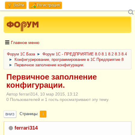
Войти
Регистрация
Главное меню
Форум 1C База
►
Форум 1С - ПРЕДПРИЯТИЕ 8.0 8.1 8.2 8.3 8.4
►
Конфигурирование, программирование в 1С Предприятие 8
►
Первичное заполнение конфигурации.
Первичное заполнение
конфигурации.
Автор ferrari314, 10 мар 2015, 13:12
0 Пользователей и 1 гость просматривают эту тему.
Страницы
1
ВНИЗ
ferrari314