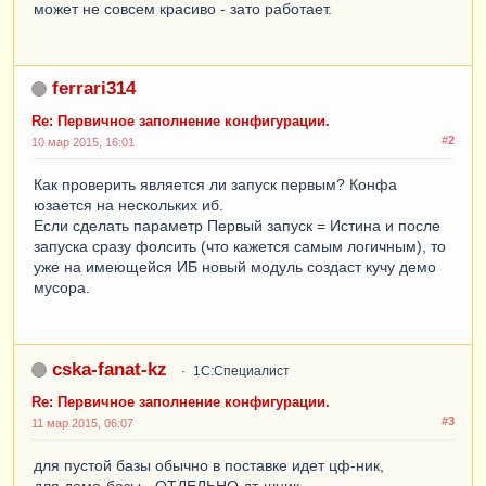
может не совсем красиво - зато работает.
ferrari314
Re: Первичное заполнение конфигурации.
#2
10 мар 2015, 16:01
Как проверить является ли запуск первым? Конфа
юзается на нескольких иб.
Если сделать параметр Первый запуск = Истина и после
запуска сразу фолсить (что кажется самым логичным), то
уже на имеющейся ИБ новый модуль создаст кучу демо
мусора.
cska-fanat-kz
1С:Специалист
Re: Первичное заполнение конфигурации.
#3
11 мар 2015, 06:07
для пустой базы обычно в поставке идет цф-ник,
для демо-базы - ОТДЕЛЬНО дт-шник