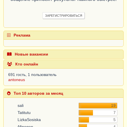
ЗАРЕГИСТРИРОВАТЬСЯ
Реклама
Новые вакансии
Кто онлайн
691 гость, 1 пользователь
antoneus
Топ 10 авторов за месяц
sali
19
Tatitutu
7
LizkaSosiska
5
Afinogen
4