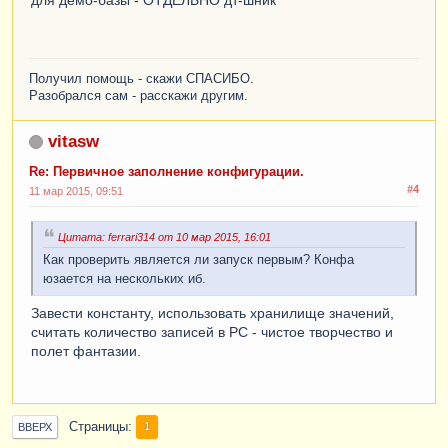
Получил помощь - скажи СПАСИБО.
Разобрался сам - расскажи другим.
vitasw
Re: Первичное заполнение конфигурации.
#4
11 мар 2015, 09:51
Цитата: ferrari314 от 10 мар 2015, 16:01
Как проверить является ли запуск первым? Конфа
юзается на нескольких иб.
Завести константу, использовать хранилище значений,
считать количество записей в РС - чистое творчество и
полет фантазии.
Страницы
1
ВВЕРХ