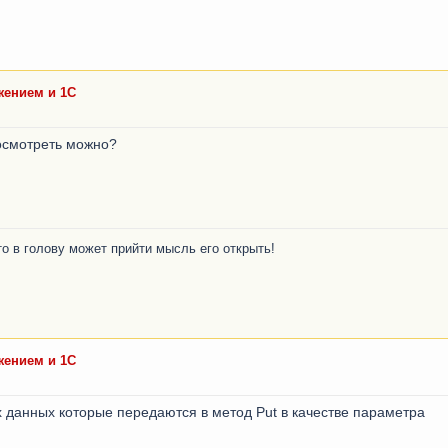
ением и 1С
осмотреть можно?
то в голову может прийти мысль его открыть!
ением и 1С
х данных которые передаются в метод Put в качестве параметра