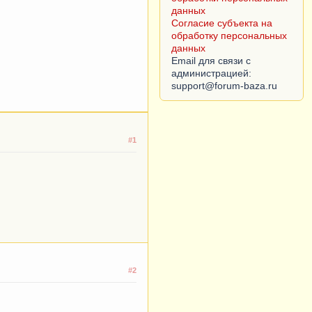
данных
Согласие субъекта на
обработку персональных
данных
Email для связи с
администрацией:
#1
#2