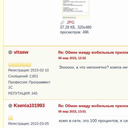
.JPG
37.28 КБ, 320x480
просмотров: 496
vitasw
Re: Обмен между мобильным прилож
06 мар 2015, 12:52
Эээээээ, а что непонятно? компа нет
Регистрация: 2015-02-10
Сообщений: 2,601
Профессия: Программист
1С
РЕПУТАЦИЯ: 340
Ksenia101993
Re: Обмен между мобильным прилож
06 мар 2015, 13:01
комп в сети, это 100 процентов, я 
Регистрация: 2015-03-05