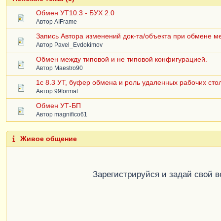
Обмен УТ10.3 - БУХ 2.0
Автор
AIFrame
Запись Автора изменений док-та/объекта при обмене м
Автор
Pavel_Evdokimov
Обмен между типовой и не типовой конфигурацией.
Автор
Maestro90
1c 8.3 УТ, буфер обмена и роль удаленных рабочих сто
Автор
99format
Обмен УТ-БП
Автор
magnifico61
Живое общение
Зарегистрируйся и задай свой 