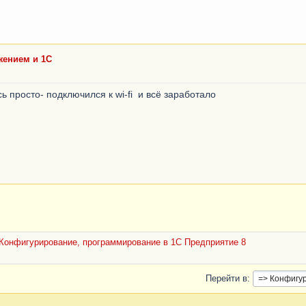
ением и 1С
 просто- подключился к wi-fi и всё заработало
Конфигурирование, программирование в 1С Предприятие 8
Перейти в