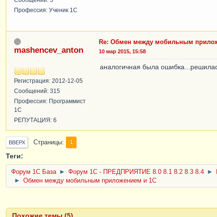
Профессия: Ученик 1С
Re: Обмен между мобильным прилож
mashencev_anton
10 мар 2015, 15:58
аналогичная была ошибка...решилась
Регистрация: 2012-12-05
Сообщений: 315
Профессия: Программист
1С
РЕПУТАЦИЯ: 6
Страницы
1
ВВЕРХ
Теги:
Форум 1C База
►
Форум 1С - ПРЕДПРИЯТИЕ 8.0 8.1 8.2 8.3 8.4
►
►
Обмен между мобильным приложением и 1С
Похожие темы (5)