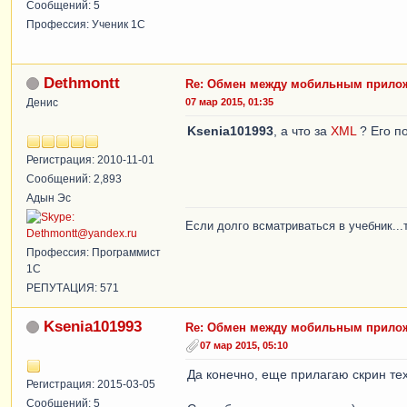
Сообщений: 5
Профессия: Ученик 1С
Dethmontt
Re: Обмен между мобильным прилож
Денис
07 мар 2015, 01:35
Ksenia101993
, а что за
XML
? Его п
Регистрация: 2010-11-01
Сообщений: 2,893
Адын Эс
Если долго всматриваться в учебник...
Профессия: Программист
1С
РЕПУТАЦИЯ: 571
Ksenia101993
Re: Обмен между мобильным прилож
07 мар 2015, 05:10
Да конечно, еще прилагаю скрин те
Регистрация: 2015-03-05
Сообщений: 5