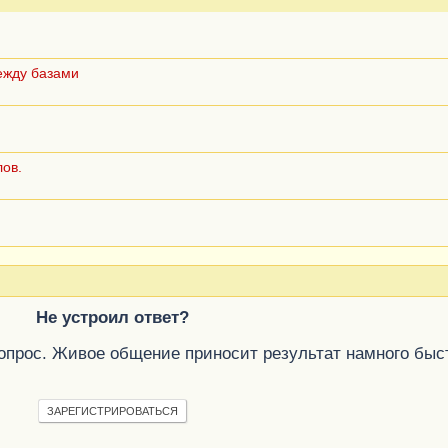
ежду базами
лов.
Не устроил ответ?
вопрос. Живое общение приносит результат намного быс
ЗАРЕГИСТРИРОВАТЬСЯ