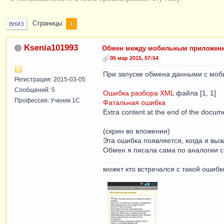
Страницы
1
ВНИЗ
Ksenia101993
Обмен между мобильным приложени
05 мар 2015, 07:54
При запуске обмена данными с моби
Регистрация: 2015-03-05
Сообщений: 5
Ошибка разбора XML
файла [1, 1]
Профессия: Ученик 1С
Фатальная ошибка
Extra content at the end of the docum
(скрин во вложении)
Эта ошибка появляется, когда я вы
Обмен я писала сама по аналогии 
может кто встречался с такой ошибк