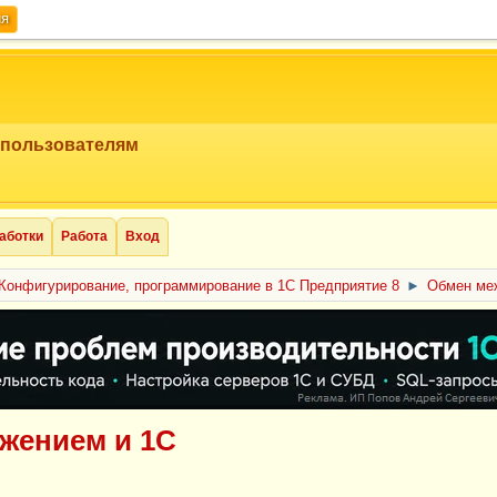
ия
 пользователям
аботки
Работа
Вход
Конфигурирование, программирование в 1С Предприятие 8
►
Обмен ме
жением и 1С