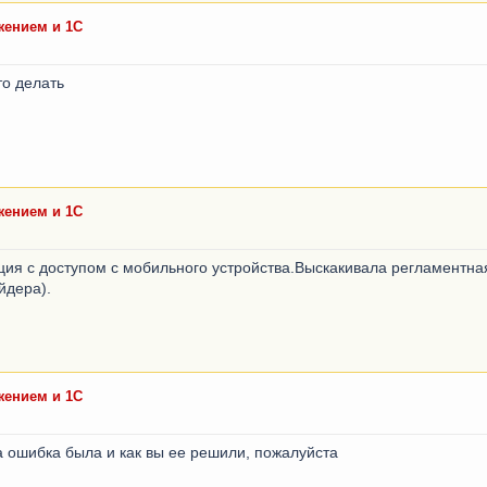
ением и 1С
то делать
ением и 1С
ция с доступом с мобильного устройства.Выскакивала регламентна
йдера).
ением и 1С
а ошибка была и как вы ее решили, пожалуйста