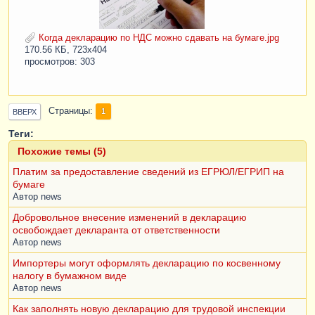
Когда декларацию по НДС можно сдавать на бумаге.jpg
170.56 КБ, 723x404
просмотров: 303
Страницы
1
ВВЕРХ
Теги:
Похожие темы (5)
Платим за предоставление сведений из ЕГРЮЛ/ЕГРИП на
бумаге
Автор
news
Добровольное внесение изменений в декларацию
освобождает декларанта от ответственности
Автор
news
Импортеры могут оформлять декларацию по косвенному
налогу в бумажном виде
Автор
news
Как заполнять новую декларацию для трудовой инспекции