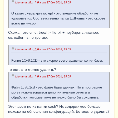
Цитата: MuI_I_Ika от 27 дек 2014, 19:09
О какая схема крутая. epf - это внешние обработки не
удаляйте их. Соответственно папка ExtForms - это скорее
всего не мусор.
Схема - это cmd: tree/f > file.txt + поубирать лишнее.
ок, extforms не трогаю.
Цитата: MuI_I_Ika от 27 дек 2014, 19:09
Копия 1Cv8.1CD - это скорее всего архивная копия базы.
то есть это можно удалить?
Цитата: MuI_I_Ika от 27 дек 2014, 19:09
Файл 1cv8.1cd - это файл базы данных. Но в программе
могут использоваться дополнительные отчеты и
обработки, которые тоже не плохо было бы сохранять.
Это часом не из папки cash? Их содержимое больше
похоже на обновления конфигураций. Ее можно удалить?