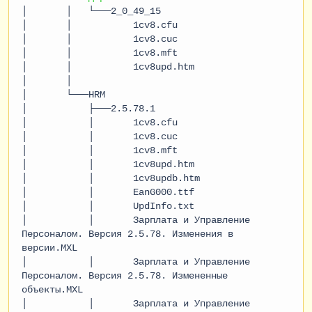
│ │ └───2_0_49_15
│ │ 1cv8.cfu
│ │ 1cv8.cuc
│ │ 1cv8.mft
│ │ 1cv8upd.htm
│ │
│ └───HRM
│ ├───2.5.78.1
│ │ 1cv8.cfu
│ │ 1cv8.cuc
│ │ 1cv8.mft
│ │ 1cv8upd.htm
│ │ 1cv8updb.htm
│ │ EanG000.ttf
│ │ UpdInfo.txt
│ │ Зарплата и Управление
Персоналом. Версия 2.5.78. Изменения в
версии.MXL
│ │ Зарплата и Управление
Персоналом. Версия 2.5.78. Измененные
объекты.MXL
│ │ Зарплата и Управление