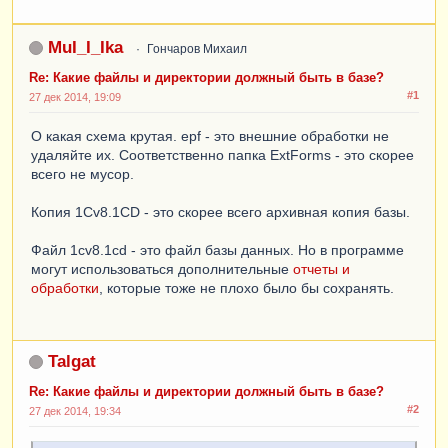
MuI_I_Ika
Гончаров Михаил
Re: Какие файлы и директории должный быть в базе?
#1
27 дек 2014, 19:09
О какая схема крутая. epf - это внешние обработки не
удаляйте их. Соответственно папка ExtForms - это скорее
всего не мусор.
Копия 1Cv8.1CD - это скорее всего архивная копия базы.
Файл 1cv8.1cd - это файл базы данных. Но в программе
могут использоваться дополнительные
отчеты и
обработки
, которые тоже не плохо было бы сохранять.
Talgat
Re: Какие файлы и директории должный быть в базе?
#2
27 дек 2014, 19:34