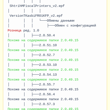
│ │ │ │
ShtrihMFiscalPrinters_v2.epf
│ │ │ │
VersionTKasbiFR01KFP_v2.epf
│ │ │ └───Обмены данными
│ │ │ ├───Обмен с конфигурацией
Розница
ред. 1.0
│ │ ├───2.0.50.4
Похоже на содержимое папки 2.0.49.15
│ │ ├───2.0.51.10
Похоже на содержимое папки 2.0.49.15
│ │ ├───2.0.52.7
Похоже на содержимое папки 2.0.49.15
│ │ ├───2.0.53.10
Похоже на содержимое папки 2.0.49.15
│ │ ├───2.0.54.13
Похоже на содержимое папки 2.0.49.15
│ │ ├───2.0.55.7
Похоже на содержимое папки 2.0.49.15
│ │ ├───2.0.56.4
Похоже на содержимое папки 2.0.49.15
│ │ ├───2.0.57.3
Похоже на содержимое папки 2.0.49.15