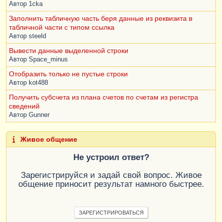
Автор
1cka
Заполнить табличную часть беря данные из реквизита в
табличной части с типом ссылка
Автор
steeld
Вывести данные выделенной строки
Автор
Space_minus
Отобразить только не пустые строки
Автор
kot488
Получить субсчета из плана счетов по счетам из регистра
сведений
Автор
Gunner
Живое общение
Не устроил ответ?
Зарегистрируйся и задай свой вопрос. Живое
общение приносит результат намного быстрее.
ЗАРЕГИСТРИРОВАТЬСЯ