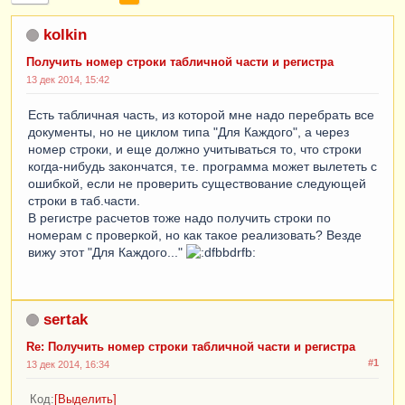
kolkin
Получить номер строки табличной части и регистра
13 дек 2014, 15:42
Есть табличная часть, из которой мне надо перебрать все
документы, но не циклом типа "Для Каждого", а через
номер строки, и еще должно учитываться то, что строки
когда-нибудь закончатся, т.е. программа может вылететь с
ошибкой, если не проверить существование следующей
строки в таб.части.
В регистре расчетов тоже надо получить строки по
номерам с проверкой, но как такое реализовать? Везде
вижу этот "Для Каждого..."
sertak
Re: Получить номер строки табличной части и регистра
#1
13 дек 2014, 16:34
Код
Выделить